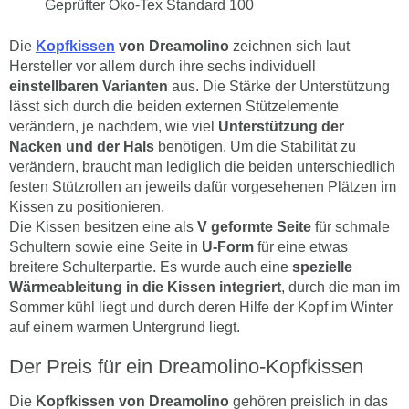
Geprüfter Öko-Tex Standard 100
Die
Kopfkissen
von Dreamolino
zeichnen sich laut
Hersteller vor allem durch ihre sechs individuell
einstellbaren Varianten
aus. Die Stärke der Unterstützung
lässt sich durch die beiden externen Stützelemente
verändern, je nachdem, wie viel
Unterstützung der
Nacken und der Hals
benötigen. Um die Stabilität zu
verändern, braucht man lediglich die beiden unterschiedlich
festen Stützrollen an jeweils dafür vorgesehenen Plätzen im
Kissen zu positionieren.
Die Kissen besitzen eine als
V geformte Seite
für schmale
Schultern sowie eine Seite in
U-Form
für eine etwas
breitere Schulterpartie. Es wurde auch eine
spezielle
Wärmeableitung in die Kissen integriert
, durch die man im
Sommer kühl liegt und durch deren Hilfe der Kopf im Winter
auf einem warmen Untergrund liegt.
Der Preis für ein Dreamolino-Kopfkissen
Die
Kopfkissen von Dreamolino
gehören preislich in das