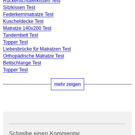
Rückenschläferkissen Test
Sitzkissen Test
Federkernmatratze Test
Kuscheldecke Test
Matratze 140x200 Test
Tandembett Test
Topper Test
Liebesbrücke für Matratzen Test
Orthopädische Matratze Test
Bettschlange Test
Topper Test
mehr zeigen
Schreibe einen Kommentar