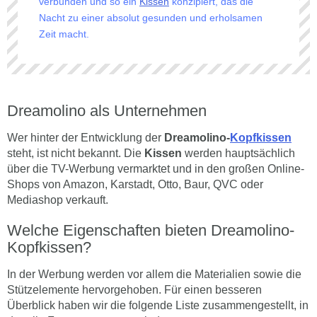
verbunden und so ein
Kissen
konzipiert, das die
Nacht zu einer absolut gesunden und erholsamen
Zeit macht.
Dreamolino als Unternehmen
Wer hinter der Entwicklung der
Dreamolino-
Kopfkissen
steht, ist nicht bekannt. Die
Kissen
werden hauptsächlich
über die TV-Werbung vermarktet und in den großen Online-
Shops von Amazon, Karstadt, Otto, Baur, QVC oder
Mediashop verkauft.
Welche Eigenschaften bieten Dreamolino-
Kopfkissen?
In der Werbung werden vor allem die Materialien sowie die
Stützelemente hervorgehoben. Für einen besseren
Überblick haben wir die folgende Liste zusammengestellt, in