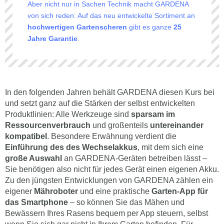
Aber nicht nur in Sachen Technik macht GARDENA
von sich reden: Auf das neu entwickelte Sortiment an
hochwertigen Gartenscheren
gibt es ganze
25
Jahre Garantie
.
In den folgenden Jahren behält GARDENA diesen Kurs bei
und setzt ganz auf die Stärken der selbst entwickelten
Produktlinien: Alle Werkzeuge sind
sparsam im
Ressourcenverbrauch
und großenteils
untereinander
kompatibel
. Besondere Erwähnung verdient die
Einführung des des Wechselakkus
, mit dem sich eine
große Auswahl
an GARDENA-Geräten betreiben lässt –
Sie benötigen also nicht für jedes Gerät einen eigenen Akku.
Zu den jüngsten Entwicklungen von GARDENA zählen ein
eigener
Mähroboter
und eine praktische
Garten-App für
das Smartphone
– so können Sie das Mähen und
Bewässern Ihres Rasens bequem per App steuern, selbst