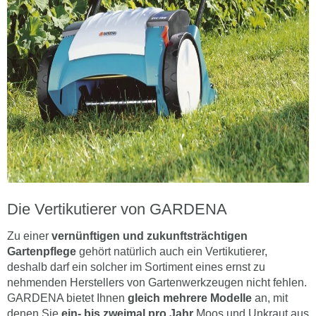
Die Vertikutierer von GARDENA
Zu einer
vernünftigen und zukunftsträchtigen
Gartenpflege
gehört natürlich auch ein Vertikutierer,
deshalb darf ein solcher im Sortiment eines ernst zu
nehmenden Herstellers von Gartenwerkzeugen nicht fehlen.
GARDENA bietet Ihnen
gleich mehrere Modelle
an, mit
denen Sie
ein- bis zweimal pro Jahr
Moos und Unkraut aus