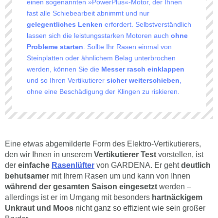
einen sogenannten »PowerPlus«-Motor, der Ihnen
fast alle Schiebearbeit abnimmt und nur
gelegentliches Lenken
erfordert. Selbstverständlich
lassen sich die leistungsstarken Motoren auch
ohne
Probleme starten
. Sollte Ihr Rasen einmal von
Steinplatten oder ähnlichem Belag unterbrochen
werden, können Sie die
Messer rasch einklappen
und so Ihren Vertikutierer
sicher weiterschieben
,
ohne eine Beschädigung der Klingen zu riskieren.
Eine etwas abgemilderte Form des Elektro-Vertikutierers,
den wir Ihnen in unserem
Vertikutierer Test
vorstellen, ist
der
einfache
Rasenlüfter
von GARDENA. Er geht
deutlich
behutsamer
mit Ihrem Rasen um und kann von Ihnen
während der gesamten Saison eingesetzt
werden –
allerdings ist er im Umgang mit besonders
hartnäckigem
Unkraut und Moos
nicht ganz so effizient wie sein großer