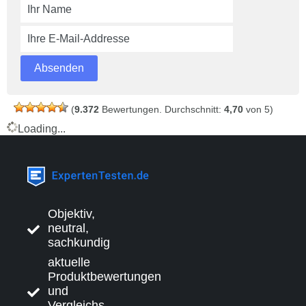
(
9.372
Bewertungen. Durchschnitt:
4,70
von 5)
Loading...
Objektiv,
neutral,
sachkundig
aktuelle
Produktbewertungen
und
Vergleichs-