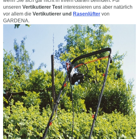
wenn Sie sich gar nicht in Ihrem Garten befinden. Für
unseren
Vertikutierer Test
interessieren uns aber natürlich
vor allem die
Vertikutierer und
Rasenlüfter
von
GARDENA.