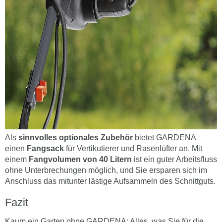
Als
sinnvolles optionales Zubehör
bietet GARDENA
einen
Fangsack
für Vertikutierer und Rasenlüfter an. Mit
einem
Fangvolumen von 40 Litern
ist ein guter Arbeitsfluss
ohne Unterbrechungen möglich, und Sie ersparen sich im
Anschluss das mitunter lästige Aufsammeln des Schnittguts.
Fazit
Kaum ein Garten ohne GARDENA: Alles, was Sie für die