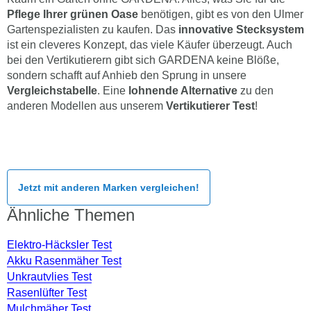
Pflege Ihrer grünen Oase
benötigen, gibt es von den Ulmer
Gartenspezialisten zu kaufen. Das
innovative Stecksystem
ist ein cleveres Konzept, das viele Käufer überzeugt. Auch
bei den Vertikutierern gibt sich GARDENA keine Blöße,
sondern schafft auf Anhieb den Sprung in unsere
Vergleichstabelle
. Eine
lohnende Alternative
zu den
anderen Modellen aus unserem
Vertikutierer Test
!
Jetzt mit anderen Marken vergleichen!
Ähnliche Themen
Elektro-Häcksler Test
Akku Rasenmäher Test
Unkrautvlies Test
Rasenlüfter Test
Mulchmäher Test