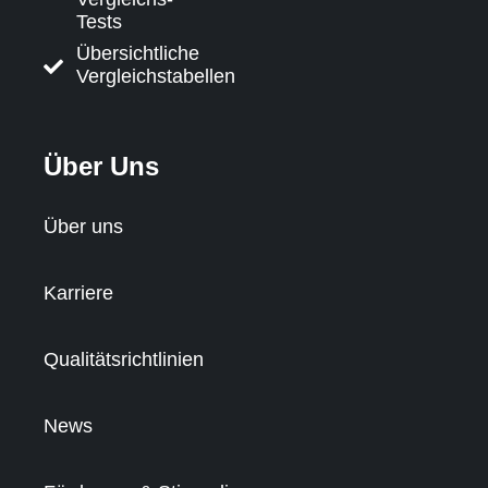
Tests
Übersichtliche
Vergleichstabellen
Über Uns
Über uns
Karriere
Qualitätsrichtlinien
News