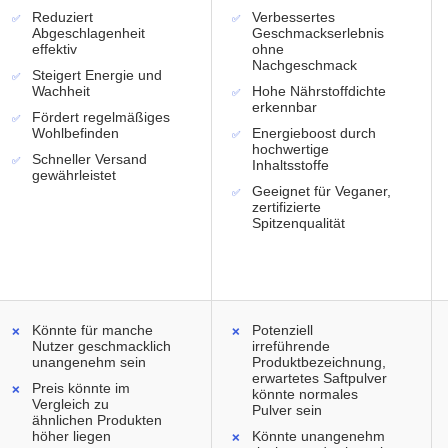
Reduziert
Verbessertes
Abgeschlagenheit
Geschmackserlebnis
effektiv
ohne
Nachgeschmack
Steigert Energie und
Wachheit
Hohe Nährstoffdichte
erkennbar
Fördert regelmäßiges
Wohlbefinden
Energieboost durch
hochwertige
Schneller Versand
Inhaltsstoffe
gewährleistet
Geeignet für Veganer,
zertifizierte
Spitzenqualität
Könnte für manche
Potenziell
Nutzer geschmacklich
irreführende
unangenehm sein
Produktbezeichnung,
erwartetes Saftpulver
Preis könnte im
könnte normales
Vergleich zu
Pulver sein
ähnlichen Produkten
höher liegen
Könnte unangenehm