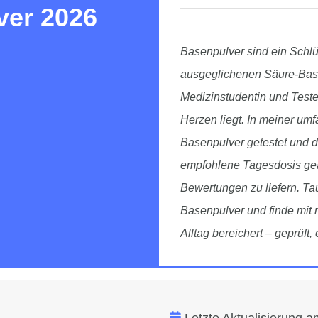
ver 2026
Basenpulver sind ein Schl
ausgeglichenen Säure-Base
Medizinstudentin und Test
Herzen liegt. In meiner um
Basenpulver getestet und da
empfohlene Tagesdosis geac
Bewertungen zu liefern. Tau
Basenpulver und finde mit 
Alltag bereichert – geprüft, 