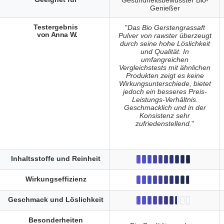
Gesundheitsbewusster Bio-
Genießer
Testergebnis
"
Das Bio Gerstengrassaft
von Anna W.
Pulver von rawster überzeugt
durch seine hohe Löslichkeit
und Qualität. In
umfangreichen
Vergleichstests mit ähnlichen
Produkten zeigt es keine
Wirkungsunterschiede, bietet
jedoch ein besseres Preis-
Leistungs-Verhältnis.
Geschmacklich und in der
Konsistenz sehr
zufriedenstellend.
"
Inhaltsstoffe und Reinheit
Wirkungseffizienz
Geschmack und Löslichkeit
Besonderheiten