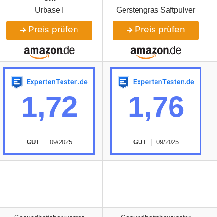
Urbase I
Gerstengras Saftpulver
Preis prüfen
Preis prüfen
1,72
1,76
GUT
09/2025
GUT
09/2025