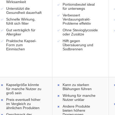
Wirksamkeit
Portionsbeutel ideal
Unterstützt die
für unterwegs
Gesundheit dauerhaft
Verbessert
Schnelle Wirkung,
Verdauungstrakt-
fühlt sich fitter
Probleme effektiv
Gut verträglich für
Ohne Stevioglycoside
Allergiker
oder Zusätze
Praktische Kapsel-
Hilft gegen
Form zum
Übersäuerung und
Einmischen
Sodbrennen
Kapselgröße könnte
Kann zu starken
für manche Nutzer zu
Blähungen führen
groß sein
Wirkung für manche
Preis eventuell höher
Nutzer unklar
im Vergleich zu
Andere Produkte
ähnlichen Produkten
bieten höhere
Geschmack der
Dosierungen