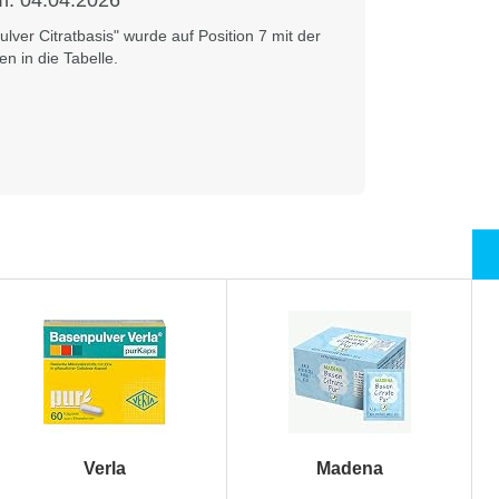
am:
04.04.2026
lver Citratbasis" wurde auf Position 7 mit der
 in die Tabelle.
Verla
Madena