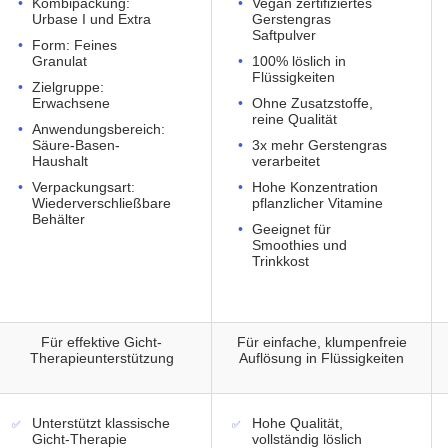
Kombipackung:
Vegan zertifiziertes
Urbase I und Extra
Gerstengras
Saftpulver
Form: Feines
Granulat
100% löslich in
Flüssigkeiten
Zielgruppe:
Erwachsene
Ohne Zusatzstoffe,
reine Qualität
Anwendungsbereich:
Säure-Basen-
3x mehr Gerstengras
Haushalt
verarbeitet
Verpackungsart:
Hohe Konzentration
Wiederverschließbare
pflanzlicher Vitamine
Behälter
Geeignet für
Smoothies und
Trinkkost
Für effektive Gicht-
Für einfache, klumpenfreie
Therapieunterstützung
Auflösung in Flüssigkeiten
Unterstützt klassische
Hohe Qualität,
Gicht-Therapie
vollständig löslich