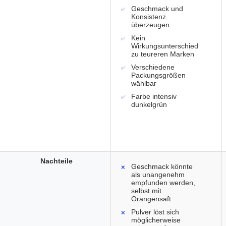
Geschmack und
Konsistenz
überzeugen
Kein
Wirkungsunterschied
zu teureren Marken
Verschiedene
Packungsgrößen
wählbar
Farbe intensiv
dunkelgrün
Nachteile
Geschmack könnte
als unangenehm
empfunden werden,
selbst mit
Orangensaft
Pulver löst sich
möglicherweise