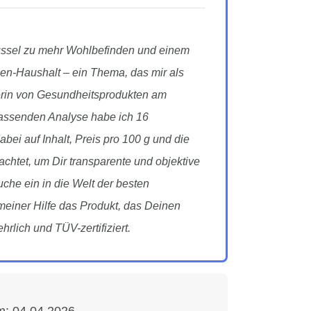
üssel zu mehr Wohlbefinden und einem
n-Haushalt – ein Thema, das mir als
erin von Gesundheitsprodukten am
fassenden Analyse habe ich 16
bei auf Inhalt, Preis pro 100 g und die
htet, um Dir transparente und objektive
che ein in die Welt der besten
meiner Hilfe das Produkt, das Deinen
ehrlich und TÜV-zertifiziert.