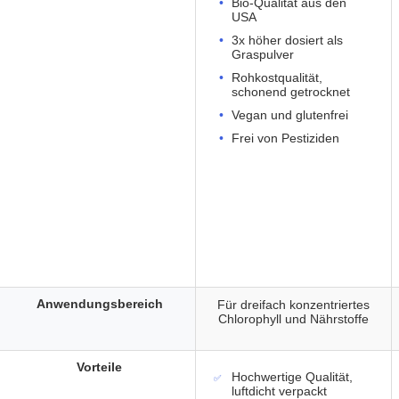
Bio-Qualität aus den
USA
3x höher dosiert als
Graspulver
Rohkostqualität,
schonend getrocknet
Vegan und glutenfrei
Frei von Pestiziden
Anwendungsbereich
Für dreifach konzentriertes
Chlorophyll und Nährstoffe
Vorteile
Hochwertige Qualität,
luftdicht verpackt