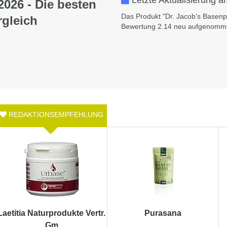
Letzte Aktualisierung 
2026 - Die besten
Das Produkt "Dr. Jacob's Basenpu
rgleich
Bewertung 2.14 neu aufgenommen
Laetitia Naturprodukte Vertr.
Purasana
Gm