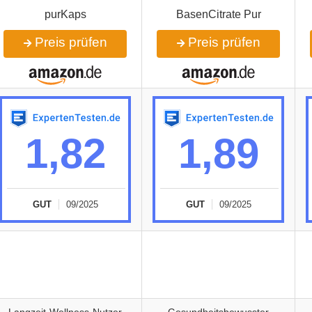
purKaps
BasenCitrate Pur
Preis prüfen
Preis prüfen
1,82
1,89
GUT
09/2025
GUT
09/2025