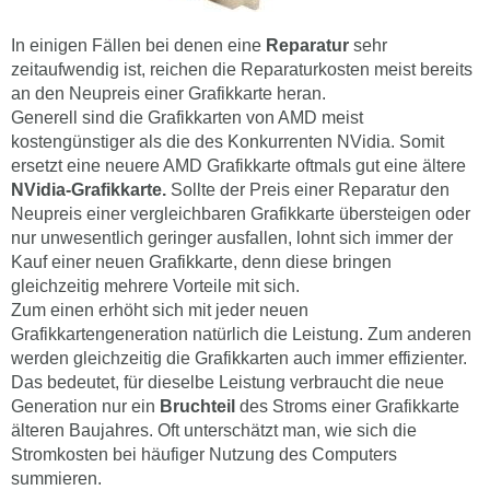
In einigen Fällen bei denen eine
Reparatur
sehr
zeitaufwendig ist, reichen die Reparaturkosten meist bereits
an den Neupreis einer Grafikkarte heran.
Generell sind die Grafikkarten von AMD meist
kostengünstiger als die des Konkurrenten NVidia. Somit
ersetzt eine neuere AMD Grafikkarte oftmals gut eine ältere
NVidia-Grafikkarte.
Sollte der Preis einer Reparatur den
Neupreis einer vergleichbaren Grafikkarte übersteigen oder
nur unwesentlich geringer ausfallen, lohnt sich immer der
Kauf einer neuen Grafikkarte, denn diese bringen
gleichzeitig mehrere Vorteile mit sich.
Zum einen erhöht sich mit jeder neuen
Grafikkartengeneration natürlich die Leistung. Zum anderen
werden gleichzeitig die Grafikkarten auch immer effizienter.
Das bedeutet, für dieselbe Leistung verbraucht die neue
Generation nur ein
Bruchteil
des Stroms einer Grafikkarte
älteren Baujahres. Oft unterschätzt man, wie sich die
Stromkosten bei häufiger Nutzung des Computers
summieren.