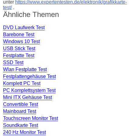
unter
https://www.expertentesten.de/elektronik/grafikkarte-
test/
.
Ähnliche Themen
DVD Laufwerk Test
Barebone Test
Windows 10 Test
USB Stick Test
Festplatte Test
SSD Test
Wlan Festplatte Test
Festplattengehäuse Test
Komplett PC Test
PC Komplettsystem Test
Mini ITX Gehäuse Test
Convertible Test
Mainboard Test
Touchscreen Monitor Test
Soundkarte Test
240 Hz Monitor Test