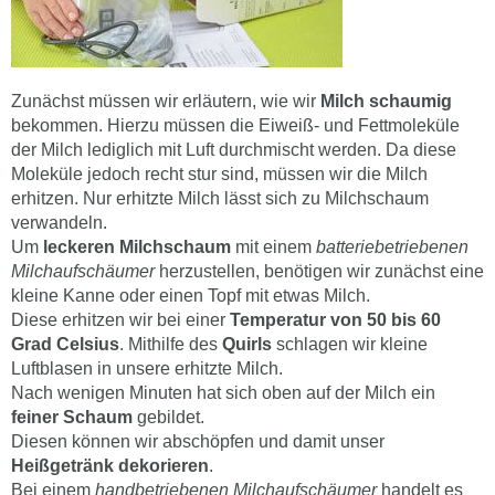
Zunächst müssen wir erläutern, wie wir
Milch schaumig
bekommen. Hierzu müssen die Eiweiß- und Fettmoleküle
der Milch lediglich mit Luft durchmischt werden. Da diese
Moleküle jedoch recht stur sind, müssen wir die Milch
erhitzen. Nur erhitzte Milch lässt sich zu Milchschaum
verwandeln.
Um
leckeren Milchschaum
mit einem
batteriebetriebenen
Milchaufschäumer
herzustellen, benötigen wir zunächst eine
kleine Kanne oder einen Topf mit etwas Milch.
Diese erhitzen wir bei einer
Temperatur von 50 bis 60
Grad Celsius
. Mithilfe des
Quirls
schlagen wir kleine
Luftblasen in unsere erhitzte Milch.
Nach wenigen Minuten hat sich oben auf der Milch ein
feiner Schaum
gebildet.
Diesen können wir abschöpfen und damit unser
Heißgetränk dekorieren
.
Bei einem
handbetriebenen Milchaufschäumer
handelt es