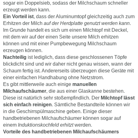
sogar ein Doppelsieb, sodass der Milchschaum schneller
erzeugt werden kann.
Ein Vorteil ist
, dass der Aluminumtopf gleichzeitig auch zum
Erhitzen der Milch
auf der Herdplatte genutzt werden kann
.
Im Grunde handelt es sich um einen Milchtopf mit Deckel,
mit dem wir auf der einen Seite unsere Milch erhitzen
können und mit einer Pumpbewegung Milchschaum
erzeugen können.
Nachteilig
ist lediglich, dass diese geschlossenen Töpfe
blickdicht sind und wir daher nicht genau wissen, wann der
Schaum fertig ist. Andererseits überzeugen diese Geräte mit
einer einfachen Handhabung ohne Netzstrom.
Es gibt mittlerweile auch einige
manuellen
Milchaufschäumer
, die aus einer Glaskanne bestehen.
Diese ist natürlich sehr stoßempfindlich. Der
Milchtopf lässt
sich einfach reinigen
. Sämtliche Bestandteile können wir
in die Geschirrspülmaschine geben. Einige dieser
handbetriebenen Milchaufschäumer können sogar auf
einem
Induktionskochfeld erhitzt
werden.
Vorteile des handbetriebenen Milchaufschäumers