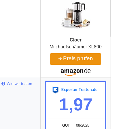
Cloer
Milchaufschäumer XL800
Preis prüfen
Wie wir testen
1,97
GUT
08/2025