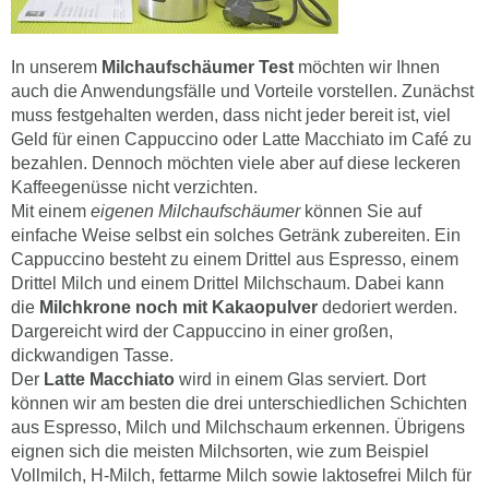
In unserem
Milchaufschäumer Test
möchten wir Ihnen
auch die Anwendungsfälle und Vorteile vorstellen. Zunächst
muss festgehalten werden, dass nicht jeder bereit ist, viel
Geld für einen Cappuccino oder Latte Macchiato im Café zu
bezahlen. Dennoch möchten viele aber auf diese leckeren
Kaffeegenüsse nicht verzichten.
Mit einem
eigenen Milchaufschäumer
können Sie auf
einfache Weise selbst ein solches Getränk zubereiten. Ein
Cappuccino besteht zu einem Drittel aus Espresso, einem
Drittel Milch und einem Drittel Milchschaum. Dabei kann
die
Milchkrone noch mit Kakaopulver
dedoriert werden.
Dargereicht wird der Cappuccino in einer großen,
dickwandigen Tasse.
Der
Latte Macchiato
wird in einem Glas serviert. Dort
können wir am besten die drei unterschiedlichen Schichten
aus Espresso, Milch und Milchschaum erkennen. Übrigens
eignen sich die meisten Milchsorten, wie zum Beispiel
Vollmilch, H-Milch, fettarme Milch sowie laktosefrei Milch für