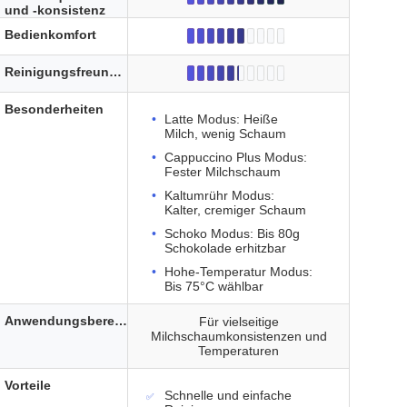
und -konsistenz
Bedienkomfort
Reinigungsfreundlichkeit
Besonderheiten
Latte Modus: Heiße
Milch, wenig Schaum
Cappuccino Plus Modus:
Fester Milchschaum
Kaltumrühr Modus:
Kalter, cremiger Schaum
Schoko Modus: Bis 80g
Schokolade erhitzbar
Hohe-Temperatur Modus:
Bis 75°C wählbar
Anwendungsbereich
Für vielseitige
Milchschaumkonsistenzen und
Temperaturen
Vorteile
Schnelle und einfache