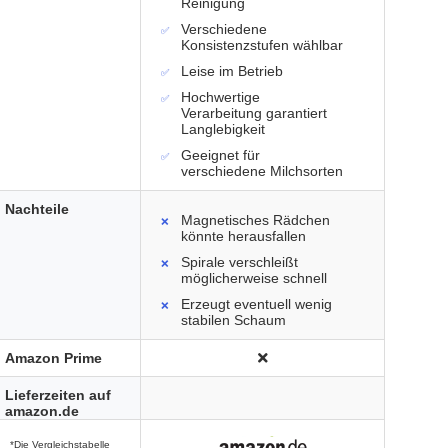
Reinigung
Verschiedene
Konsistenzstufen wählbar
Leise im Betrieb
Hochwertige
Verarbeitung garantiert
Langlebigkeit
Geeignet für
verschiedene Milchsorten
Nachteile
Magnetisches Rädchen
könnte herausfallen
Spirale verschleißt
möglicherweise schnell
Erzeugt eventuell wenig
stabilen Schaum
Amazon Prime
Lieferzeiten auf
amazon.de
*Die Vergleichstabelle