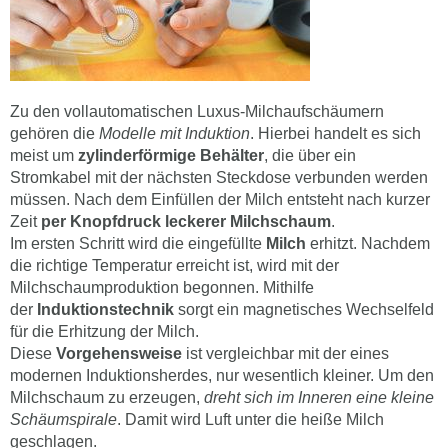
Zu den vollautomatischen Luxus-Milchaufschäumern
gehören die
Modelle mit Induktion
. Hierbei handelt es sich
meist um
zylinderförmige Behälter
, die über ein
Stromkabel mit der nächsten Steckdose verbunden werden
müssen. Nach dem Einfüllen der Milch entsteht nach kurzer
Zeit
per Knopfdruck leckerer Milchschaum
.
Im ersten Schritt wird die eingefüllte
Milch
erhitzt. Nachdem
die richtige Temperatur erreicht ist, wird mit der
Milchschaumproduktion begonnen. Mithilfe
der
Induktionstechnik
sorgt ein magnetisches Wechselfeld
für die Erhitzung der Milch.
Diese
Vorgehensweise
ist vergleichbar mit der eines
modernen Induktionsherdes, nur wesentlich kleiner. Um den
Milchschaum zu erzeugen,
dreht sich im Inneren eine kleine
Schäumspirale
. Damit wird Luft unter die heiße Milch
geschlagen.