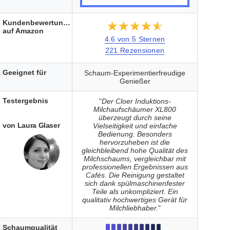
Kundenbewertungen
★★★★★
☆☆☆☆☆
auf Amazon
4.6 von 5 Sternen
221 Rezensionen
Geeignet für
Schaum-Experimentierfreudige
Genießer
Testergebnis
"
Der Cloer Induktions-
Milchaufschäumer XL800
überzeugt durch seine
von Laura Glaser
Vielseitigkeit und einfache
Bedienung. Besonders
hervorzuheben ist die
gleichbleibend hohe Qualität des
Milchschaums, vergleichbar mit
professionellen Ergebnissen aus
Cafés. Die Reinigung gestaltet
sich dank spülmaschinenfester
Teile als unkompliziert. Ein
qualitativ hochwertiges Gerät für
Milchliebhaber.
"
Schaumqualität