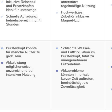
Inklusive Reiseetui
unterstützt
und Ersatzköpfen
regelmäßige Nutzung
ideal für unterwegs
Hochwertiges
Schnelle Aufladung;
Zubehör inklusive
betriebsbereit in nur 4
Magnet-Etui
Stunden
Bürstenkopf könnte
Schlechte Wasser-
für manche Nutzer zu
und Luftzirkulation im
groß sein
Bürstenkopf, führt zu
unangenehmem
Akkuleistung
Putzerlebnis
möglicherweise
unzureichend bei
Akkuprobleme
intensiver Nutzung
könnten innerhalb
kurzer Zeit auftreten,
beeinträchtigt die
Zuverlässigkeit