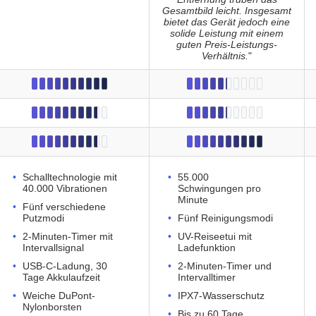
Gesamtbild leicht. Insgesamt
bietet das Gerät jedoch eine
solide Leistung mit einem
guten Preis-Leistungs-
Verhältnis.
"
Schalltechnologie mit
55.000
40.000 Vibrationen
Schwingungen pro
Minute
Fünf verschiedene
Putzmodi
Fünf Reinigungsmodi
2-Minuten-Timer mit
UV-Reiseetui mit
Intervallsignal
Ladefunktion
USB-C-Ladung, 30
2-Minuten-Timer und
Tage Akkulaufzeit
Intervalltimer
Weiche DuPont-
IPX7-Wasserschutz
Nylonborsten
Bis zu 60 Tage