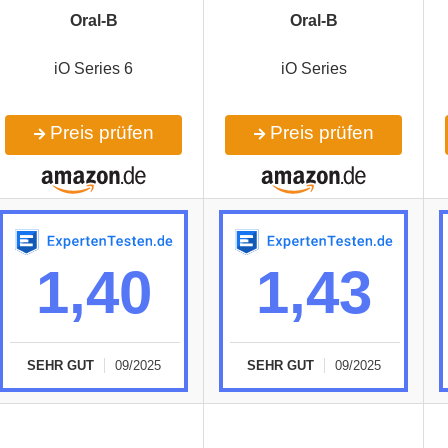
Oral-B
Oral-B
iO Series 6
iO Series
Preis prüfen
Preis prüfen
1,40
1,43
SEHR GUT
09/2025
SEHR GUT
09/2025