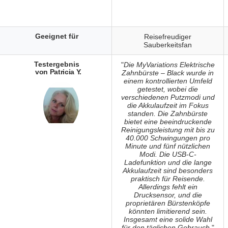
Geeignet für
Reisefreudiger
Sauberkeitsfan
Testergebnis
"
Die MyVariations Elektrische
von Patricia Y.
Zahnbürste – Black wurde in
einem kontrollierten Umfeld
getestet, wobei die
verschiedenen Putzmodi und
die Akkulaufzeit im Fokus
standen. Die Zahnbürste
bietet eine beeindruckende
Reinigungsleistung mit bis zu
40.000 Schwingungen pro
Minute und fünf nützlichen
Modi. Die USB-C-
Ladefunktion und die lange
Akkulaufzeit sind besonders
praktisch für Reisende.
Allerdings fehlt ein
Drucksensor, und die
proprietären Bürstenköpfe
könnten limitierend sein.
Insgesamt eine solide Wahl
für den täglichen Gebrauch.
"