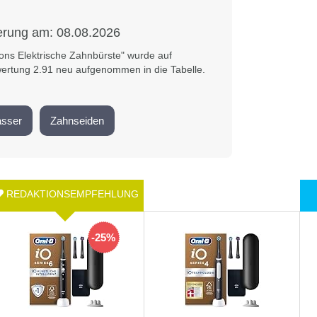
ierung am:
08.08.2026
ons Elektrische Zahnbürste" wurde auf
wertung 2.91 neu aufgenommen in die Tabelle.
sser
Zahnseiden
-25%