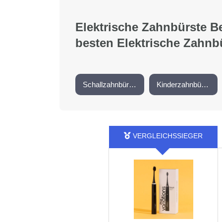
Elektrische Zahnbürste Be
besten Elektrische Zahnbü
Schallzahnbürsten
Kinderzahnbürsten