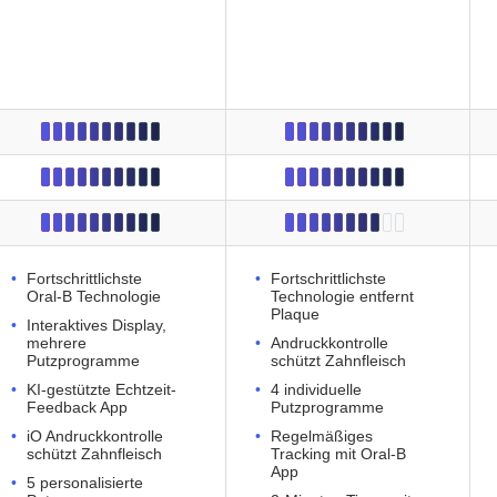
Fortschrittlichste
Fortschrittlichste
Oral-B Technologie
Technologie entfernt
Plaque
Interaktives Display,
mehrere
Andruckkontrolle
Putzprogramme
schützt Zahnfleisch
KI-gestützte Echtzeit-
4 individuelle
Feedback App
Putzprogramme
iO Andruckkontrolle
Regelmäßiges
schützt Zahnfleisch
Tracking mit Oral-B
App
5 personalisierte