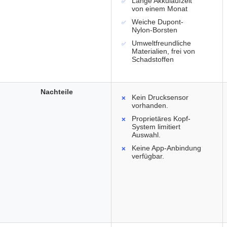
Lange Akkulaufzeit
von einem Monat
Weiche Dupont-
Nylon-Borsten
Umweltfreundliche
Materialien, frei von
Schadstoffen
Nachteile
Kein Drucksensor
vorhanden.
Proprietäres Kopf-
System limitiert
Auswahl.
Keine App-Anbindung
verfügbar.