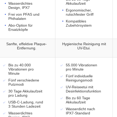
Wasserdichtes
Akkulaufzeit
Design, IPX7
Ergonomischer,
Frei von PFAS und
rutschfester Griff
Phthalaten
Kompatibles
Abo-Option für
Zubehörsystem
Ersatzköpfe
Sanfte, effektive Plaque-
Hygienische Reinigung mit
Entfernung.
UV-Etui.
Bis zu 40.000
55.000 Vibrationen
Vibrationen pro
pro Minute
Minute
Fünf individuelle
Fünf verschiedene
Reinigungsmodi
Putzmodi
UV-Reiseetui mit
30 Tage Akkulaufzeit
Desinfektionsfunktion
pro Ladung
Bis zu 60 Tage
USB-C-Ladung, rund
Akkulaufzeit
3 Stunden Ladezeit
Wasserdicht nach
Wasserdichtes
IPX7-Standard