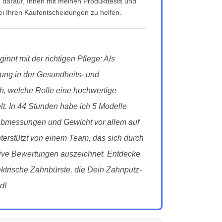
h darauf, Ihnen mit meinen Produkttests und
ei Ihren Kaufentscheidungen zu helfen.
innt mit der richtigen Pflege: Als
rung in der Gesundheits- und
h, welche Rolle eine hochwertige
lt. In 44 Stunden habe ich 5 Modelle
 Abmessungen und Gewicht vor allem auf
nterstützt von einem Team, das sich durch
ktive Bewertungen auszeichnet. Entdecke
elektrische Zahnbürste, die Dein Zahnputz-
d!