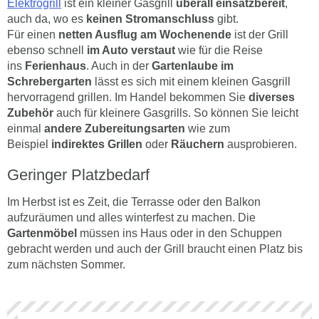
Elektrogrill
ist ein kleiner Gasgrill
überall einsatzbereit
,
auch da, wo es
keinen Stromanschluss
gibt.
Für einen
netten Ausflug am Wochenende
ist der Grill
ebenso schnell
im Auto verstaut
wie für die Reise
ins
Ferienhaus
. Auch in der
Gartenlaube im
Schrebergarten
lässt es sich mit einem kleinen Gasgrill
hervorragend grillen. Im Handel bekommen Sie
diverses
Zubehör
auch für kleinere Gasgrills. So können Sie leicht
einmal
andere Zubereitungsarten
wie zum
Beispiel
indirektes Grillen
oder
Räuchern
ausprobieren.
Geringer Platzbedarf
Im Herbst ist es Zeit, die Terrasse oder den Balkon
aufzuräumen und alles winterfest zu machen. Die
Gartenmöbel
müssen ins Haus oder in den Schuppen
gebracht werden und auch der Grill braucht einen Platz bis
zum nächsten Sommer.