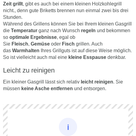
Zeit grillt
, gibt es auch bei einem kleinen Holzkohlegrill
nicht., denn gute Briketts brennen nun einmal zwei bis drei
Stunden.
Während des Grillens können Sie bei Ihrem kleinen Gasgrill
die
Temperatur
ganz nach Wunsch
regeln
und bekommen
so
optimale Ergebnisse
, egal ob
Sie
Fleisch
,
Gemüse
oder
Fisch
grillen. Auch
das
Warmhalten
Ihres Grillguts ist auf diese Weise möglich.
So ist vielleicht auch mal eine
kleine Esspause
denkbar.
Leicht zu reinigen
Ein kleiner Gasgrill lässt sich relativ
leicht reinigen
. Sie
müssen
keine Asche entfernen
und entsorgen.