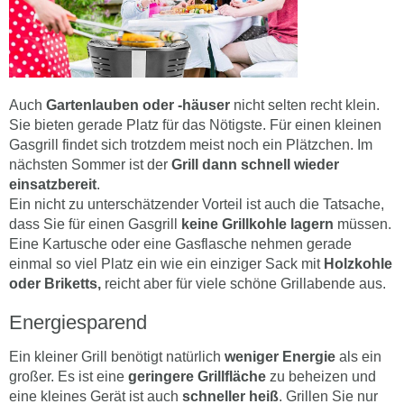
Auch
Gartenlauben oder -häuser
nicht selten recht klein.
Sie bieten gerade Platz für das Nötigste. Für einen kleinen
Gasgrill findet sich trotzdem meist noch ein Plätzchen. Im
nächsten Sommer ist der
Grill dann schnell wieder
einsatzbereit
.
Ein nicht zu unterschätzender Vorteil ist auch die Tatsache,
dass Sie für einen Gasgrill
keine Grillkohle lagern
müssen.
Eine Kartusche oder eine Gasflasche nehmen gerade
einmal so viel Platz ein wie ein einziger Sack mit
Holzkohle
oder Briketts,
reicht aber für viele schöne Grillabende aus.
Energiesparend
Ein kleiner Grill benötigt natürlich
weniger Energie
als ein
großer. Es ist eine
geringere Grillfläche
zu beheizen und
eine kleines Gerät ist auch
schneller heiß
. Grillen Sie nur