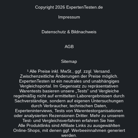
Copyright 2026 ExpertenTesten.de
Impressum
Datenschutz & Bildnachweis
AGB
Sitemap
¹ Alle Preise inkl. MwSt., ggf. zzgl. Versand.
Zwischenzeitliche Änderungen der Preise möglich.
ExpertenTesten ist ein neutrales und unabhängiges
Vergleichsportal. Im Gegensatz zu repräsentativen
Warentests basieren unsere „Tests“ und Vergleiche
regelmäßig nicht auf ermittelten Laborergebnissen durch
Sachverständige, sondern auf eigenen Untersuchungen
durch Verbraucher, technischen Daten,
Experteninterviews, Tests von Warentestorganisationen
oder analysierten Rezensionen Dritter. Mehr zu unserem
Test- und Vergleichsverfahren erfahren Sie
hier
.
Alle Produktlinks sind Affiliate Links zu ausgewählten
Online-Shops, mit denen ggf. Werbeeinnahmen generiert
werden.