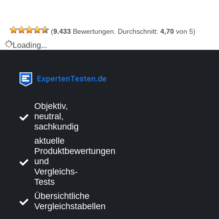
(
9.433
Bewertungen. Durchschnitt:
4,70
von 5)
Loading...
Objektiv,
neutral,
sachkundig
aktuelle
Produktbewertungen
und
Vergleichs-
Tests
Übersichtliche
Vergleichstabellen