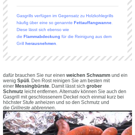
Gasgrills verfügen im Gegensatz zu Holzkohlegrills
häufig über eine so genannte
Fettauffangwanne
.
Diese lässt sich ebenso wie
die
Flammabdeckung
für die Reinigung aus dem
Grill
herausnehmen
.
dafür brauchen Sie nur einen
weichen Schwamm
und ein
wenig
Spüli
. Den Rost reinigen Sie am besten mit
einer
Messingbürste
. Damit lässt sich
grober
Schmutz
leicht entfernen. Alternativ können Sie auch den
Gasgrill mit geschlossenem Deckel noch einmal kurz bei
höchster Stufe anheizen und so den Schmutz und
die
Grillreste abbrennen
.