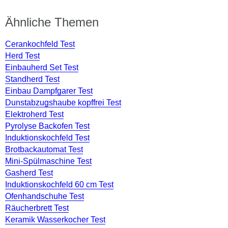
Ähnliche Themen
Cerankochfeld Test
Herd Test
Einbauherd Set Test
Standherd Test
Einbau Dampfgarer Test
Dunstabzugshaube kopffrei Test
Elektroherd Test
Pyrolyse Backofen Test
Induktionskochfeld Test
Brotbackautomat Test
Mini-Spülmaschine Test
Gasherd Test
Induktionskochfeld 60 cm Test
Ofenhandschuhe Test
Räucherbrett Test
Keramik Wasserkocher Test