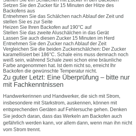
Setzen Sie den Zucker für 15 Minuten der Hitze des
Backofens aus
Entnehmen Sie das Schälchen nach Ablauf der Zeit und
stellen Sie es zur Seite
Heizen Sie Ihren Backofen auf 190°C auf
Stellen Sie das zweite Aluschälchen in das Gerät
Lassen Sie auch diesen Zucker 15 Minuten im Herd
Entnehmen Sie den Zucker nach Ablauf der Zeit
Vergleichen Sie die beiden Zuckerschälchen: Der Zucker
karamellisiert bei 186°C. Schale eins muss demnach noch
weiß sein, während Schale zwei schon eine bräunliche
Farbe angenommen hat. Ist dem nicht so, erreicht Ihr
Backofen die gewünschte Temperatur nicht.
Zu guter Letzt: Eine Überprüfung – bitte nur
mit Fachkenntnissen
Handwerkerinnen und Handwerker, die sich mit Strom,
insbesondere mit Starkstrom, auskennen, können mit
entsprechenden Geräten auf Fehlersuche gehen. Denken
Sie jedoch daran, dass das Werkeln am Backofen auch
gefährlich werden kann, vor allem dann, wenn man ihn nicht
vom Strom trennt.