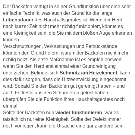
Der Backofen verfügt in seiner Grundfunktion über eine sehr
einfache Technik, was auch der Grund für die lange
Lebensdauer
des Haushaltsgerätes ist. Wenn der Herd
nach kurzer Zeit nicht mehr richtig funktioniert, könnte es
eine Kleinigkeit sein, die Sie mit dem bloßen Auge erkennen
können.
Verschmutzungen, Verkrustungen und Fettrückstände
könnten den Grund liefern, warum der Backofen nicht mehr
richtig heizt. Als erste Maßnahme ist es empfehlenswert,
wenn Sie den Herd erst einmal einer Grundreinigung
unterziehen. Befindet sich
Schmutz am Heizelement
, kann
dies dafür sorgen, dass die Hitzeentwicklung eingedämmt
wird. Sobald Sie den Backofen gut gereinigt haben – und
auch Fettreste aus den Scharnieren gelöst haben –
überprüfen Sie die Funktion Ihres Haushaltsgerätes noch
einmal.
Sollte der Backofen nun
wieder funktionieren
, war es
tatsächlich nur eine Kleinigkeit. Sollte der Defekt immer
noch vorliegen, kann die Ursache eine ganz andere sein.