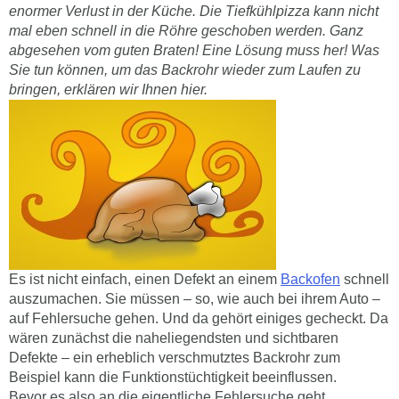
enormer Verlust in der Küche. Die Tiefkühlpizza kann nicht
mal eben schnell in die Röhre geschoben werden. Ganz
abgesehen vom guten Braten! Eine Lösung muss her! Was
Sie tun können, um das Backrohr wieder zum Laufen zu
bringen, erklären wir Ihnen hier.
Es ist nicht einfach, einen Defekt an einem
Backofen
schnell
auszumachen. Sie müssen – so, wie auch bei ihrem Auto –
auf Fehlersuche gehen. Und da gehört einiges gecheckt. Da
wären zunächst die naheliegendsten und sichtbaren
Defekte – ein erheblich verschmutztes Backrohr zum
Beispiel kann die Funktionstüchtigkeit beeinflussen.
Bevor es also an die eigentliche Fehlersuche geht,