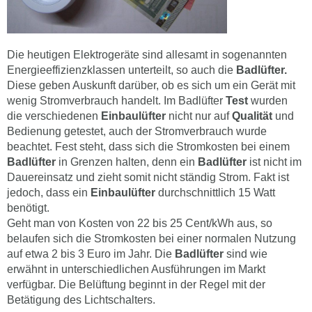
Die heutigen Elektrogeräte sind allesamt in sogenannten
Energieeffizienzklassen unterteilt, so auch die
Badlüfter.
Diese geben Auskunft darüber, ob es sich um ein Gerät mit
wenig Stromverbrauch handelt. Im Badlüfter
Test
wurden
die verschiedenen
Einbaulüfter
nicht nur auf
Qualität
und
Bedienung getestet, auch der Stromverbrauch wurde
beachtet. Fest steht, dass sich die Stromkosten bei einem
Badlüfter
in Grenzen halten, denn ein
Badlüfter
ist nicht im
Dauereinsatz und zieht somit nicht ständig Strom. Fakt ist
jedoch, dass ein
Einbaulüfter
durchschnittlich 15 Watt
benötigt.
Geht man von Kosten von 22 bis 25 Cent/kWh aus, so
belaufen sich die Stromkosten bei einer normalen Nutzung
auf etwa 2 bis 3 Euro im Jahr. Die
Badlüfter
sind wie
erwähnt in unterschiedlichen Ausführungen im Markt
verfügbar. Die Belüftung beginnt in der Regel mit der
Betätigung des Lichtschalters.