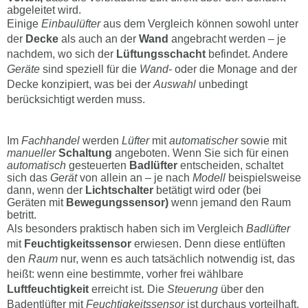
abgeleitet wird.
Einige
Einbaulüfter
aus dem Vergleich können sowohl unter
der
Decke
als auch an der
Wand
angebracht werden – je
nachdem, wo sich der
Lüftungsschacht
befindet. Andere
Geräte
sind speziell für die
Wand-
oder die Monage and der
Decke konzipiert, was bei der
Auswahl
unbedingt
berücksichtigt werden muss.
Im
Fachhandel
werden
Lüfter
mit
automatischer
sowie mit
manueller
Schaltung
angeboten. Wenn Sie sich für einen
automatisch
gesteuerten
Badlüfter
entscheiden, schaltet
sich das
Gerät
von allein an – je nach
Modell
beispielsweise
dann, wenn der
Lichtschalter
betätigt wird oder (bei
Geräten mit
Bewegungssensor)
wenn jemand den Raum
betritt.
Als besonders praktisch haben sich im Vergleich
Badlüfter
mit
Feuchtigkeitssensor
erwiesen. Denn diese entlüften
den
Raum
nur, wenn es auch tatsächlich notwendig ist, das
heißt: wenn eine bestimmte, vorher frei wählbare
Luftfeuchtigkeit
erreicht ist. Die
Steuerung
über den
Badentlüfter mit
Feuchtigkeitssensor
ist durchaus vorteilhaft,