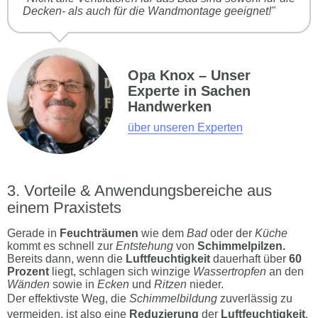
Decken- als auch für die Wandmontage geeignet!"
Opa Knox – Unser
Experte in Sachen
Handwerken
über unseren Experten
Vorteile & Anwendungsbereiche aus
einem Praxistets
Gerade in
Feuchträumen
wie dem
Bad
oder der
Küche
kommt es schnell zur
Entstehung
von
Schimmelpilzen.
Bereits dann, wenn die
Luftfeuchtigkeit
dauerhaft über
60
Prozent
liegt, schlagen sich winzige
Wassertropfen
an den
Wänden
sowie in
Ecken
und
Ritzen
nieder.
Der effektivste Weg, die
Schimmelbildung
zuverlässig zu
vermeiden, ist also eine
Reduzierung
der
Luftfeuchtigkeit
.