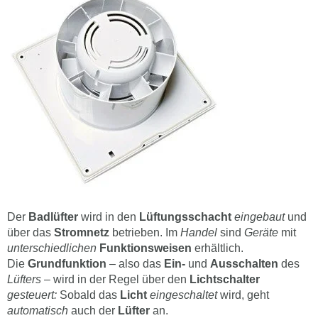
Der
Badlüfter
wird in den
Lüftungsschacht
eingebaut
und
über das
Stromnetz
betrieben. Im
Handel
sind
Geräte
mit
unterschiedlichen
Funktionsweisen
erhältlich.
Die
Grundfunktion
– also das
Ein-
und
Ausschalten
des
Lüfters
– wird in der Regel über den
Lichtschalter
gesteuert:
Sobald das
Licht
eingeschaltet
wird, geht
automatisch
auch der
Lüfter
an.