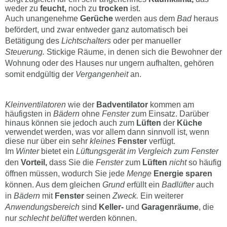
weder zu
feucht,
noch zu
trocken
ist.
Auch unangenehme
Gerüche
werden aus dem
Bad
heraus
befördert, und zwar entweder ganz automatisch bei
Betätigung des
Lichtschalters
oder per manueller
Steuerung.
Stickige Räume, in denen sich die Bewohner der
Wohnung oder des Hauses nur ungern aufhalten, gehören
somit endgültig der
Vergangenheit
an.
Kleinventilatoren
wie der
Badventilator
kommen am
häufigsten in
Bädern
ohne
Fenster
zum Einsatz. Darüber
hinaus können sie jedoch auch zum
Lüften
der
Küche
verwendet werden, was vor allem dann sinnvoll ist, wenn
diese nur über ein sehr
kleines
Fenster
verfügt.
Im
Winter
bietet ein
Lüftungsgerät im Vergleich zum Fenster
den
Vorteil,
dass Sie die
Fenster
zum
Lüften
nicht
so häufig
öffnen müssen, wodurch Sie jede
Menge
Energie sparen
können. Aus dem gleichen
Grund
erfüllt ein
Badlüfter
auch
in
Bädern
mit
Fenster
seinen
Zweck.
Ein weiterer
Anwendungsbereich
sind
Keller-
und
Garagenräume
, die
nur
schlecht belüftet
werden können.