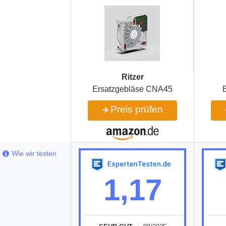
Ritzer
Ersatzgebläse CNA45
B
Preis prüfen
Wie wir testen
1,17