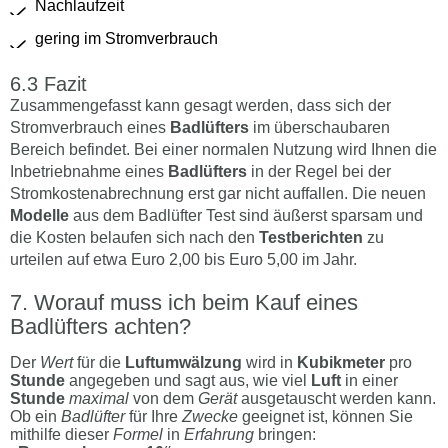
Nachlaufzeit
gering im Stromverbrauch
Fazit
Zusammengefasst kann gesagt werden, dass sich der
Stromverbrauch eines
Badlüfters
im überschaubaren
Bereich befindet. Bei einer normalen Nutzung wird Ihnen die
Inbetriebnahme eines
Badlüfters
in der Regel bei der
Stromkostenabrechnung erst gar nicht auffallen. Die neuen
Modelle
aus dem Badlüfter Test sind äußerst sparsam und
die Kosten belaufen sich nach den
Testberichten
zu
urteilen auf etwa Euro 2,00 bis Euro 5,00 im Jahr.
Worauf muss ich beim Kauf eines
Badlüfters achten?
Der
Wert
für die
Luftumwälzung
wird in
Kubikmeter
pro
Stunde
angegeben und sagt aus, wie viel
Luft
in einer
Stunde
maximal
von dem
Gerät
ausgetauscht werden kann.
Ob ein
Badlüfter
für Ihre
Zwecke
geeignet ist, können Sie
mithilfe dieser
Formel
in
Erfahrung
bringen: