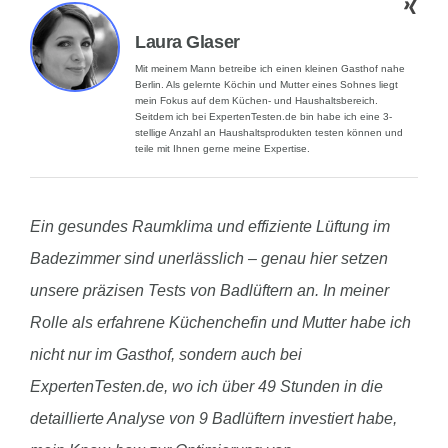
Laura Glaser
Mit meinem Mann betreibe ich einen kleinen Gasthof nahe
Berlin. Als gelernte Köchin und Mutter eines Sohnes liegt
mein Fokus auf dem Küchen- und Haushaltsbereich.
Seitdem ich bei ExpertenTesten.de bin habe ich eine 3-
stellige Anzahl an Haushaltsprodukten testen können und
teile mit Ihnen gerne meine Expertise.
Ein gesundes Raumklima und effiziente Lüftung im
Badezimmer sind unerlässlich – genau hier setzen
unsere präzisen Tests von Badlüftern an. In meiner
Rolle als erfahrene Küchenchefin und Mutter habe ich
nicht nur im Gasthof, sondern auch bei
ExpertenTesten.de, wo ich über 49 Stunden in die
detaillierte Analyse von 9 Badlüftern investiert habe,