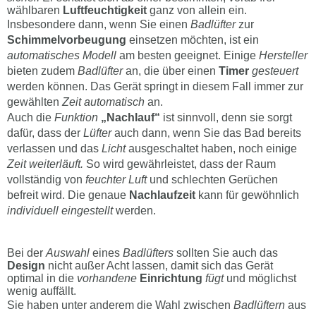
wählbaren
Luftfeuchtigkeit
ganz von allein ein.
Insbesondere dann, wenn Sie einen
Badlüfter
zur
Schimmelvorbeugung
einsetzen möchten, ist ein
automatisches Modell
am besten geeignet. Einige
Hersteller
bieten zudem
Badlüfter
an, die über einen
Timer
gesteuert
werden können. Das Gerät springt in diesem Fall immer zur
gewählten
Zeit automatisch
an.
Auch die
Funktion
„Nachlauf“
ist sinnvoll, denn sie sorgt
dafür, dass der
Lüfter
auch dann, wenn Sie das Bad bereits
verlassen und das
Licht
ausgeschaltet haben, noch einige
Zeit weiterläuft.
So wird gewährleistet, dass der Raum
vollständig von
feuchter Luft
und schlechten Gerüchen
befreit wird. Die genaue
Nachlaufzeit
kann für gewöhnlich
individuell eingestellt
werden.
Bei der
Auswahl
eines
Badlüfters
sollten Sie auch das
Design
nicht außer Acht lassen, damit sich das Gerät
optimal in die
vorhandene
Einrichtung
fügt
und möglichst
wenig auffällt.
Sie haben unter anderem die Wahl zwischen
Badlüftern
aus