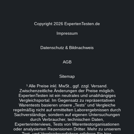
Copyright 2026 ExpertenTesten.de
Impressum
Datenschutz & Bildnachweis
AGB
Sitemap
¹ Alle Preise inkl. MwSt., ggf. zzgl. Versand.
Zwischenzeitliche Änderungen der Preise möglich.
ExpertenTesten ist ein neutrales und unabhängiges
Vergleichsportal. Im Gegensatz zu repräsentativen
Warentests basieren unsere „Tests“ und Vergleiche
regelmäßig nicht auf ermittelten Laborergebnissen durch
Sachverständige, sondern auf eigenen Untersuchungen
durch Verbraucher, technischen Daten,
Experteninterviews, Tests von Warentestorganisationen
oder analysierten Rezensionen Dritter. Mehr zu unserem
Test- und Vergleichsverfahren erfahren Sie
hier
.