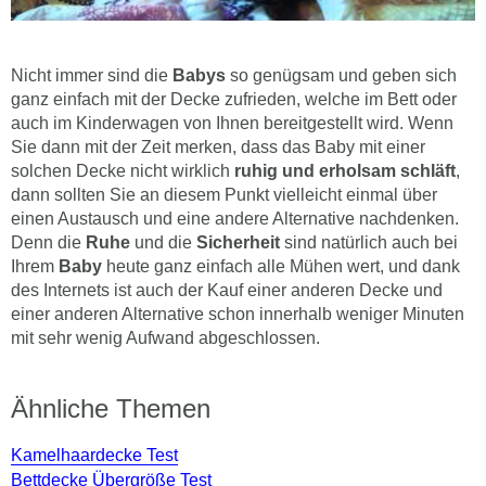
Nicht immer sind die
Babys
so genügsam und geben sich
ganz einfach mit der Decke zufrieden, welche im Bett oder
auch im Kinderwagen von Ihnen bereitgestellt wird. Wenn
Sie dann mit der Zeit merken, dass das Baby mit einer
solchen Decke nicht wirklich
ruhig und erholsam schläft
,
dann sollten Sie an diesem Punkt vielleicht einmal über
einen Austausch und eine andere Alternative nachdenken.
Denn die
Ruhe
und die
Sicherheit
sind natürlich auch bei
Ihrem
Baby
heute ganz einfach alle Mühen wert, und dank
des Internets ist auch der Kauf einer anderen Decke und
einer anderen Alternative schon innerhalb weniger Minuten
mit sehr wenig Aufwand abgeschlossen.
Ähnliche Themen
Kamelhaardecke Test
Bettdecke Übergröße Test