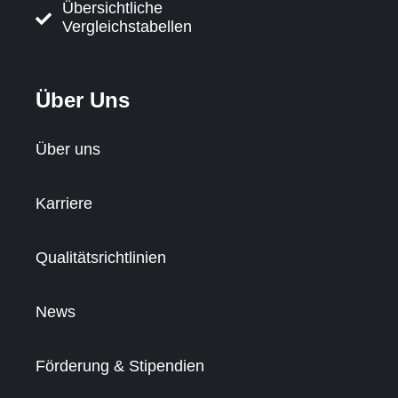
Übersichtliche
Vergleichstabellen
Über Uns
Über uns
Karriere
Qualitätsrichtlinien
News
Förderung & Stipendien