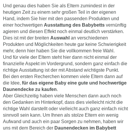
Und genau dies haben Sie als Eltern zumindest in der
heutigen Zeit zu einem sehr großen Teil in der eigenen
Hand, indem Sie hier mit den passenden Produkten und
einer hochwertigen
Ausstattung des Babybetts
vernünftig
agieren und diesen Effekt noch einmal deutlich verstärken.
Dies ist mit der breiten
Auswahl
an verschiedenen
Produkten und Möglichkeiten heute gar keine Schwierigkeit
mehr, denn hier haben Sie die vollkommen freie Wahl.
Und für viele der Eltern steht hier dann nicht einmal der
finanzielle Aspekt im Vordergrund, sondern ganz einfach die
richtige Ausstattung ist der mit Abstand wichtigste Punkt.
Bei den ersten Recherchen kommen viele Eltern dann auf
die Idee,
für das eigene Baby eine gute und hochwertige
Daunendecke zu kaufen
.
Aber Gleichzeitig haben viele Menschen dann auch noch
den Gedanken im Hinterkopf, dass dies vielleicht nicht die
richtige Wahl darstellt oder vielleicht auch ganz einfach nicht
sinnvoll sein kann. Um Ihnen als stolze Eltern ein wenig
Aufwand und auch ein paar Sorgen zu nehmen, haben wir
uns mit dem Bereich der
Daunendecken im Babybett