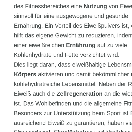
des Fitnessbereiches eine
Nutzung
von Eiwe
sinnvoll für eine ausgewogene und gesunde
Ernährung. Ein Vorteil des Eiweißpulvers ist,
hilft das eigene Gewicht zu reduzieren, ind
einer eiweißreichen
Ernährung
auf zu viele
Kohlenhydrate und Fette verzichtet wird.
Dies liegt daran, dass eiweißhaltige Lebensmi
Körpers
aktivieren und damit bekömmlicher un
kohlehydratreiche Lebensmittel. Neben der R
Eiweiß auch die
Zellregeneration
an die wie
ist. Das Wohlbefinden und die allgemeine Fit
Besonders zur Unterstützung beim Sport ist
ausreichend Eiweiß zu garantieren, haben vi