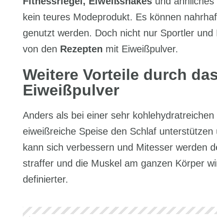
Fitnessriegel, Eiweißshakes
und ähnliches 
kein teures Modeprodukt. Es können nahrha
genutzt werden. Doch nicht nur Sportler un
von den
Rezepten
mit Eiweißpulver.
Weitere Vorteile durch da
Eiweißpulver
Anders als bei einer sehr kohlehydratreiche
eiweißreiche Speise den Schlaf unterstützen 
kann sich verbessern und Mitesser werden deu
straffer und die Muskel am ganzen Körper wir
definierter.