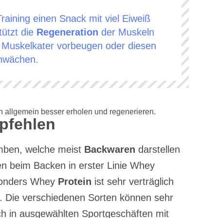
aining einen Snack mit viel Eiweiß
tützt die
Regeneration
der Muskeln
 Muskelkater vorbeugen oder diesen
hwächen.
h allgemein besser erholen und regenerieren.
pfehlen
omben, welche meist
Backwaren
darstellen
 beim Backen in erster Linie Whey
esonders Whey
Protein
ist sehr verträglich
. Die verschiedenen Sorten können sehr
ich in ausgewählten Sportgeschäften mit