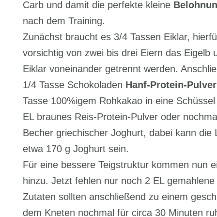
Carb und damit die perfekte kleine
Belohnu
nach dem Training.
Zunächst braucht es 3/4 Tassen Eiklar, hierfür
vorsichtig von zwei bis drei Eiern das Eigelb
Eiklar voneinander getrennt werden. Anschli
1/4 Tasse Schokoladen
Hanf-Protein-Pulver
Tasse 100%igem Rohkakao in eine Schüsse
EL braunes Reis-Protein-Pulver oder nochmal
Becher griechischer Joghurt, dabei kann die L
etwa 170 g Joghurt sein.
Für eine bessere Teigstruktur kommen nun e
hinzu. Jetzt fehlen nur noch 2 EL gemahlen
Zutaten sollten anschließend zu einem gesc
dem Kneten nochmal für circa 30 Minuten ruh