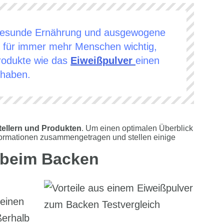
r gesunde Ernährung und ausgewogene
 für immer mehr Menschen wichtig,
rodukte wie das
Eiweißpulver
einen
 haben.
stellern und Produkten
. Um einen optimalen Überblick
nformationen zusammengetragen und stellen einige
r beim Backen
 einen
ßerhalb