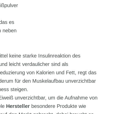
ißpulver
 das es
em neben
ttel keine starke Insulinreaktion des
d leicht verdaulicher sind als
eduzierung von Kalorien und Fett, regt das
derum für den Muskelaufbau unverzichtbar
ness steigen.
 Eiweiß unverzichtbar, um die Aufnahme von
ele
Hersteller
besondere Produkte wie