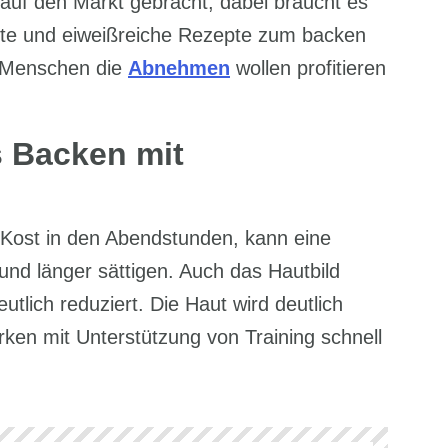
auf den Markt gebracht, dabei braucht es
fte und eiweißreiche Rezepte zum backen
d Menschen die
Abnehmen
wollen profitieren
s Backen mit
n Kost in den Abendstunden, kann eine
und länger sättigen. Auch das Hautbild
tlich reduziert. Die Haut wird deutlich
ken mit Unterstützung von Training schnell