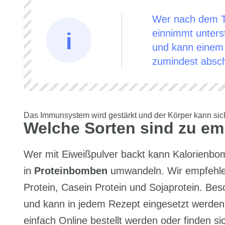
Wer nach dem Tr
einnimmt unters
und kann einem
zumindest absc
Das Immunsystem wird gestärkt und der Körper kann sic
Welche Sorten sind zu em
Wer mit Eiweißpulver backt kann Kalorienb
in
Proteinbomben
umwandeln. Wir empfehlen
Protein, Casein Protein und Sojaprotein. B
und kann in jedem Rezept eingesetzt werden
einfach Online bestellt werden oder finden s