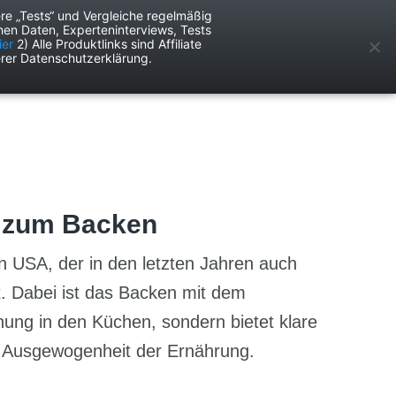
re „Tests“ und Vergleiche regelmäßig
en Daten, Experteninterviews, Tests
ken
Services
ier
2) Alle Produktlinks sind Affiliate
rer Datenschutzerklärung.
r zum Backen
n USA, der in den letzten Jahren auch
. Dabei ist das Backen mit dem
nung in den Küchen, sondern bietet klare
e Ausgewogenheit der Ernährung.