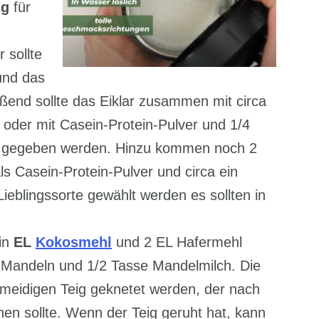
ng
für
 sollte
 und das
eßend sollte das Eiklar zusammen mit circa
oder mit Casein-Protein-Pulver und 1/4
l gegeben werden. Hinzu kommen noch 2
s Casein-Protein-Pulver und circa ein
ieblingssorte gewählt werden es sollten in
in
EL
Kokosmehl
und 2 EL Hafermehl
e Mandeln und 1/2 Tasse Mandelmilch. Die
hmeidigen Teig geknetet werden, der nach
en sollte. Wenn der Teig geruht hat, kann