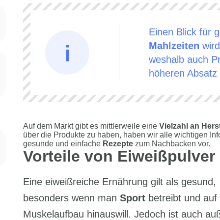
Einen Blick fü
Mahlzeiten
wird
weshalb auch P
höheren Absatz
Auf dem Markt gibt es mittlerweile eine
Vielzahl an Her
über die Produkte zu haben, haben wir alle wichtigen I
gesunde und einfache
Rezepte
zum Nachbacken vor.
Vorteile von Eiweißpulve
Eine eiweißreiche Ernährung gilt als gesund,
besonders wenn man
Sport
betreibt und auf
Muskelaufbau hinauswill. Jedoch ist auch au