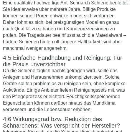
Eine qualitativ hochwertige Anti Schnarch Schiene begleitet
Sie idealerweise über mehrere Jahre. Billige Produkte
können schnell Poren entwickeln oder sich verformen.
Daher lohnt es sich, bei preisgünstigen Modellen genau
nach Qualität zu schauen und Kundenrezensionen zu
prüfen. Die Tragedauer beeinflusst auch die Materialwahl –
härtere Schienen bieten oft längere Haltbarkeit, sind aber
manchmal weniger angenehm.
Einfache Handhabung und Reinigung: Für
die Praxis unverzichtbar
Da die Schiene täglich nachts getragen wird, sollte das
Anlegen und Herausnehmen unkompliziert sein. Solche
Geräte sollten problemlos zu reinigen sein, ohne komplexe
Aufwände. Einige Anbieter liefern Reinigungssets mit, was
den Pflegeprozess erleichtert. Feuchtigkeitsspeichernde
Eigenschaften können darüber hinaus das Mundklima
verbessern und die Lebensdauer erhöhen.
Wirkungsgrad bzw. Reduktion des
Schnarchens: Was verspricht der Hersteller?
Informieren Sie sich, ob die Schiene klinisch getestet und