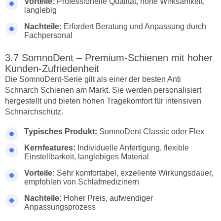
Vorteile:
Professionelle Qualität, hohe Wirksamkeit,
langlebig
Nachteile:
Erfordert Beratung und Anpassung durch
Fachpersonal
SomnoDent – Premium-Schienen mit hoher
Kunden-Zufriedenheit
Die SomnoDent-Serie gilt als einer der besten Anti
Schnarch Schienen am Markt. Sie werden personalisiert
hergestellt und bieten hohen Tragekomfort für intensiven
Schnarchschutz.
Typisches Produkt:
SomnoDent Classic oder Flex
Kernfeatures:
Individuelle Anfertigung, flexible
Einstellbarkeit, langlebiges Material
Vorteile:
Sehr komfortabel, exzellente Wirkungsdauer,
empfohlen von Schlafmedizinern
Nachteile:
Hoher Preis, aufwendiger
Anpassungsprozess