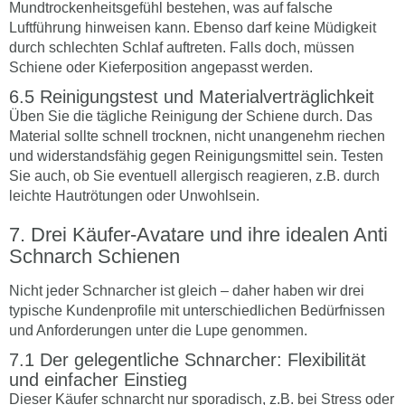
Mundtrockenheitsgefühl bestehen, was auf falsche
Luftführung hinweisen kann. Ebenso darf keine Müdigkeit
durch schlechten Schlaf auftreten. Falls doch, müssen
Schiene oder Kieferposition angepasst werden.
Reinigungstest und Materialverträglichkeit
Üben Sie die tägliche Reinigung der Schiene durch. Das
Material sollte schnell trocknen, nicht unangenehm riechen
und widerstandsfähig gegen Reinigungsmittel sein. Testen
Sie auch, ob Sie eventuell allergisch reagieren, z.B. durch
leichte Hautrötungen oder Unwohlsein.
Drei Käufer-Avatare und ihre idealen Anti
Schnarch Schienen
Nicht jeder Schnarcher ist gleich – daher haben wir drei
typische Kundenprofile mit unterschiedlichen Bedürfnissen
und Anforderungen unter die Lupe genommen.
Der gelegentliche Schnarcher: Flexibilität
und einfacher Einstieg
Dieser Käufer schnarcht nur sporadisch, z.B. bei Stress oder