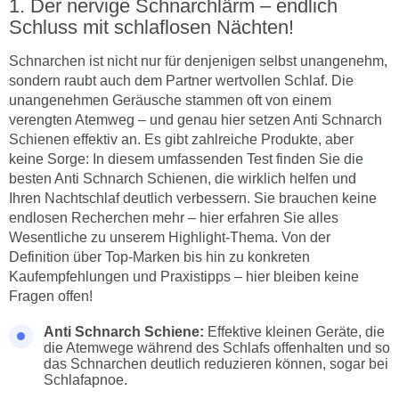
Der nervige Schnarchlärm – endlich
Schluss mit schlaflosen Nächten!
Schnarchen ist nicht nur für denjenigen selbst unangenehm,
sondern raubt auch dem Partner wertvollen Schlaf. Die
unangenehmen Geräusche stammen oft von einem
verengten Atemweg – und genau hier setzen Anti Schnarch
Schienen effektiv an. Es gibt zahlreiche Produkte, aber
keine Sorge: In diesem umfassenden Test finden Sie die
besten Anti Schnarch Schienen, die wirklich helfen und
Ihren Nachtschlaf deutlich verbessern. Sie brauchen keine
endlosen Recherchen mehr – hier erfahren Sie alles
Wesentliche zu unserem Highlight-Thema. Von der
Definition über Top-Marken bis hin zu konkreten
Kaufempfehlungen und Praxistipps – hier bleiben keine
Fragen offen!
Anti Schnarch Schiene:
Effektive kleinen Geräte, die
die Atemwege während des Schlafs offenhalten und so
das Schnarchen deutlich reduzieren können, sogar bei
Schlafapnoe.