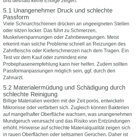
und deshalb keine Erfolge zeigen.
Unangenehmer Druck und schlechte
Passform
Viele Schnarchschienen drücken an ungeeigneten Stellen
oder sitzen locker. Das führt zu Schmerzen,
Muskelverspannungen oder Zahnbewegungen. Meist
erkennt man solche Probleme schnell an Reizungen des
Zahnfleischs oder Kieferschmerzen nach dem Tragen. Ein
Test vor dem Kauf oder zumindest eine
Probephasenempfehlung kann hier helfen. Zudem sollten
Passformanpassungen möglich sein, ggf. durch den
Zahnarzt.
Materialermüdung und Schädigung durch
schlechte Reinigung
Billige Materialien werden mit der Zeit porös, entwickeln
Mikrorisse oder verfärben sich. Zugleich können Bakterien
auf mangelhafter Oberfläche wachsen, was unangenehmen
Mundgeruch verursacht und das Risiko von Entzündungen
erhöht. Hinweise auf schlechte Materialqualität zeigen sich
in rauen Oberflächen oder seltsamen Gerüchen. Daher ist