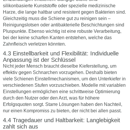
silikonbasierte Kunststoffe oder spezielle medizinische
Harze, die lange haltbar und resistent gegen Bakterien sind.
Gleichzeitig muss die Schiene gut zu reinigen sein –
Reinigungslotsen oder antibakterielle Beschichtungen sind
Pluspunkte. Ebenso wichtig ist eine robuste Verarbeitung,
bei der keine scharfen Kanten entstehen, welche das
Zahnfleisch verletzen könnten.
Einstellbarkeit und Flexibilität: Individuelle
Anpassung ist der Schlüssel
Nicht jeder Mensch braucht dieselbe Kieferstellung, um
effektiv gegen Schnarchen vorzugehen. Deshalb bieten
viele Schienen Einstellmechanismen, um den Unterkiefer in
verschiedenen Stufen vorzuschieben. Modelle mit variablen
Einstellungen ermöglichen eine schrittweise Optimierung
durch den Nutzer oder den Arzt, was für höhere
Erfolgsquoten sorgt. Starre Lösungen haben den Nachteil,
nur einen Kompromiss zu bieten, der nicht bei allen passt.
Tragedauer und Haltbarkeit: Langlebigkeit
zahlt sich aus