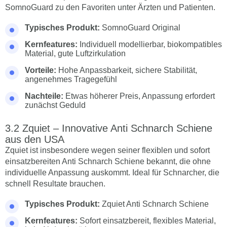
SomnoGuard zu den Favoriten unter Ärzten und Patienten.
Typisches Produkt:
SomnoGuard Original
Kernfeatures:
Individuell modellierbar, biokompatibles
Material, gute Luftzirkulation
Vorteile:
Hohe Anpassbarkeit, sichere Stabilität,
angenehmes Tragegefühl
Nachteile:
Etwas höherer Preis, Anpassung erfordert
zunächst Geduld
Zquiet – Innovative Anti Schnarch Schiene
aus den USA
Zquiet ist insbesondere wegen seiner flexiblen und sofort
einsatzbereiten Anti Schnarch Schiene bekannt, die ohne
individuelle Anpassung auskommt. Ideal für Schnarcher, die
schnell Resultate brauchen.
Typisches Produkt:
Zquiet Anti Schnarch Schiene
Kernfeatures:
Sofort einsatzbereit, flexibles Material,