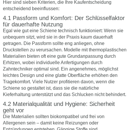
Hier sind sieben Kriterien, die Ihre Kaufentscheidung
entscheidend beeinflussen:
Passform und Komfort: Der Schlüsselfaktor
für dauerhafte Nutzung
Egal wie gut eine Schiene technisch funktioniert: Wenn sie
unbequem sitzt, wird sie in der Praxis kaum dauerhaft
getragen. Die Passform sollte eng anliegen, ohne
Druckstellen zu verursachen. Modelle mit thermoplastischen
Materialien bieten oft eine gute Grundanpassung durch
Erhitzen, wobei individuelle Anfertigungen durch
Zahntechniker optimal sind. Ein angenehmes, möglichst
leichtes Design und eine glatte Oberfläche erhöhen den
Tragekomfort. Viele Nutzer profitieren davon, wenn die
Schiene so gestaltet ist, dass sie die natürliche
Kieferhaltung unterstützt und das Schlucken nicht behindert.
Materialqualität und Hygiene: Sicherheit
geht vor
Die Materialien sollten biokompatibel und frei von
Allergenen sein – damit keine Reizungen oder
Entzündungen entstehen. Gängige Stoffe sind