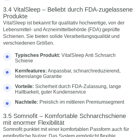
VitalSleep – Beliebt durch FDA-zugelassene
Produkte
VitalSleep ist bekannt für qualitativ hochwertige, von der
Lebensmittel- und Arzneimittelbehörde (FDA) geprüfte
Schienen. Sie bieten solide Verarbeitungsqualität und
verschiedenen Größen.
Typisches Produkt:
VitalSleep Anti Schnarch
Schiene
Kernfeatures:
Anpassbar, schnarchreduzierend,
lebenslange Garantie
Vorteile:
Sicherheit durch FDA-Zulassung, lange
Haltbarkeit, guter Kundenservice
Nachteile:
Preislich im mittleren Premiumsegment
Somnofit – Komfortable Schnarchschiene
mit enormer Flexibilität
Somnofit punktet mit einer komfortablen Passform auch für
empfindliche Nutzer. Das System ermöglicht flexible