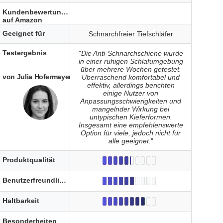
Kundenbewertungen
auf Amazon
Geeignet für
Schnarchfreier Tiefschläfer
Testergebnis
"
Die Anti-Schnarchschiene wurde
in einer ruhigen Schlafumgebung
über mehrere Wochen getestet.
von Julia Hofermayer
Überraschend komfortabel und
effektiv, allerdings berichten
einige Nutzer von
Anpassungsschwierigkeiten und
mangelnder Wirkung bei
untypischen Kieferformen.
Insgesamt eine empfehlenswerte
Option für viele, jedoch nicht für
alle geeignet.
"
Produktqualität
Benutzerfreundlichkeit
Haltbarkeit
Besonderheiten