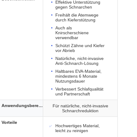
Effektive Unterstützung
gegen Schnarchen
Freihält die Atemwege
durch Kieferstützung
Auch als
Knirscherschiene
verwendbar
Schützt Zähne und Kiefer
vor Abrieb
Natürliche, nicht-invasive
Anti-Schnarch-Lösung
Haltbares EVA-Material,
mindestens 6 Monate
Nutzungsdauer
Verbessert Schlafqualität
und Partnerschaft
Anwendungsbereich
Für natürliche, nicht-invasive
Schnarchreduktion
Vorteile
Hochwertiges Material,
leicht zu reinigen