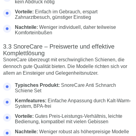
kein Abdruck nötig
Vorteile:
Einfach im Gebrauch, erspart
Zahnarztbesuch, günstiger Einstieg
Nachteile:
Weniger individuell, daher teilweise
Komforteinbußen
SnoreCare – Preiswerte und effektive
Komplettlösung
SnoreCare überzeugt mit erschwinglichen Schienen, die
dennoch gute Qualität bieten. Die Modelle richten sich vor
allem an Einsteiger und Gelegenheitsnutzer.
Typisches Produkt:
SnoreCare Anti Schnarch
Schiene Set
Kernfeatures:
Einfache Anpassung durch Kalt-Warm-
System, BPA-frei
Vorteile:
Gutes Preis-Leistungs-Verhältnis, leichte
Bedienung, kompatibel mit vielen Gebissen
Nachteile:
Weniger robust als höherpreisige Modelle