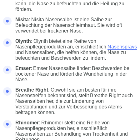
kann, die Nase zu befeuchten und die Heilung zu
fördern.
Nisita
: Nisita Nasensalbe ist eine Salbe zur
Befeuchtung der Nasenschleimhaut. Sie wird oft
verwendet bei trockener Nase.
Olynth
: Olynth bietet eine Reihe von
Nasenpflegeprodukten an, einschließlich
Nasensprays
und Nasensalben, die helfen können, die Nase zu
befeuchten und Beschwerden zu lindern.
Emser
: Emser Nasensalbe lindert Beschwerden bei
trockener Nase und fördert die Wundheilung in der
Nase.
Breathe Right
: Obwohl sie am besten für ihre
Nasenstreifen bekannt sind, stellt Breathe Right auch
Nasensalben her, die zur Linderung von
Verstopfungen und zur Verbesserung des Atems
beitragen können.
Rhinomer
: Rhinomer stellt eine Reihe von
Nasenpflegeprodukten her, einschließlich
Nasensalben zur Behandlung von Trockenheit und
Reizungen.