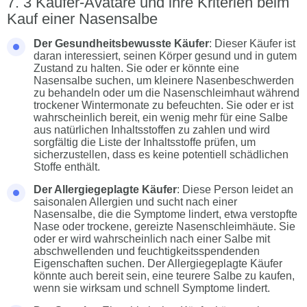
3 Käufer-Avatare und ihre Kriterien beim
Kauf einer Nasensalbe
Der Gesundheitsbewusste Käufer
: Dieser Käufer ist
daran interessiert, seinen Körper gesund und in gutem
Zustand zu halten. Sie oder er könnte eine
Nasensalbe suchen, um kleinere Nasenbeschwerden
zu behandeln oder um die Nasenschleimhaut während
trockener Wintermonate zu befeuchten. Sie oder er ist
wahrscheinlich bereit, ein wenig mehr für eine Salbe
aus natürlichen Inhaltsstoffen zu zahlen und wird
sorgfältig die Liste der Inhaltsstoffe prüfen, um
sicherzustellen, dass es keine potentiell schädlichen
Stoffe enthält.
Der Allergiegeplagte Käufer
: Diese Person leidet an
saisonalen Allergien und sucht nach einer
Nasensalbe, die die Symptome lindert, etwa verstopfte
Nase oder trockene, gereizte Nasenschleimhäute. Sie
oder er wird wahrscheinlich nach einer Salbe mit
abschwellenden und feuchtigkeitsspendenden
Eigenschaften suchen. Der Allergiegeplagte Käufer
könnte auch bereit sein, eine teurere Salbe zu kaufen,
wenn sie wirksam und schnell Symptome lindert.