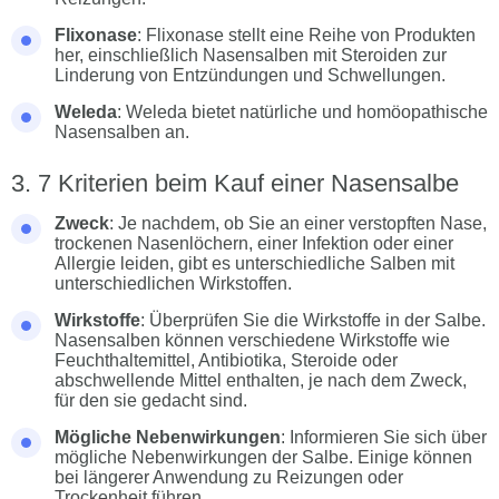
Flixonase
: Flixonase stellt eine Reihe von Produkten
her, einschließlich Nasensalben mit Steroiden zur
Linderung von Entzündungen und Schwellungen.
Weleda
: Weleda bietet natürliche und homöopathische
Nasensalben an.
7 Kriterien beim Kauf einer Nasensalbe
Zweck
: Je nachdem, ob Sie an einer verstopften Nase,
trockenen Nasenlöchern, einer Infektion oder einer
Allergie leiden, gibt es unterschiedliche Salben mit
unterschiedlichen Wirkstoffen.
Wirkstoffe
: Überprüfen Sie die Wirkstoffe in der Salbe.
Nasensalben können verschiedene Wirkstoffe wie
Feuchthaltemittel, Antibiotika, Steroide oder
abschwellende Mittel enthalten, je nach dem Zweck,
für den sie gedacht sind.
Mögliche Nebenwirkungen
: Informieren Sie sich über
mögliche Nebenwirkungen der Salbe. Einige können
bei längerer Anwendung zu Reizungen oder
Trockenheit führen.