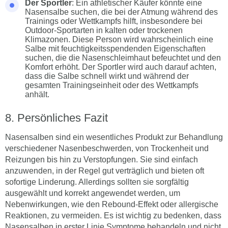
Der Sportler
: Ein athletischer Käufer könnte eine
Nasensalbe suchen, die bei der Atmung während des
Trainings oder Wettkampfs hilft, insbesondere bei
Outdoor-Sportarten in kalten oder trockenen
Klimazonen. Diese Person wird wahrscheinlich eine
Salbe mit feuchtigkeitsspendenden Eigenschaften
suchen, die die Nasenschleimhaut befeuchtet und den
Komfort erhöht. Der Sportler wird auch darauf achten,
dass die Salbe schnell wirkt und während der
gesamten Trainingseinheit oder des Wettkampfs
anhält.
Persönliches Fazit
Nasensalben sind ein wesentliches Produkt zur Behandlung
verschiedener Nasenbeschwerden, von Trockenheit und
Reizungen bis hin zu Verstopfungen. Sie sind einfach
anzuwenden, in der Regel gut verträglich und bieten oft
sofortige Linderung. Allerdings sollten sie sorgfältig
ausgewählt und korrekt angewendet werden, um
Nebenwirkungen, wie den Rebound-Effekt oder allergische
Reaktionen, zu vermeiden. Es ist wichtig zu bedenken, dass
Nasensalben in erster Linie Symptome behandeln und nicht