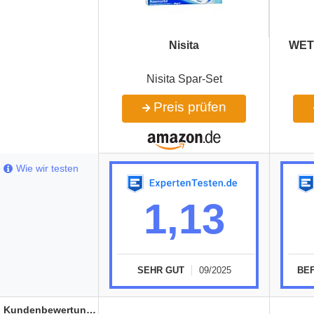
‎Nisita
‎WE
Nisita Spar-Set
Preis prüfen
Wie wir testen
1,13
SEHR GUT
09/2025
BE
Kundenbewertungen