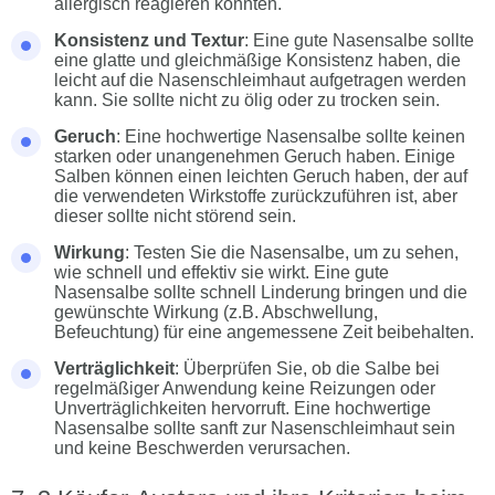
allergisch reagieren könnten.
Konsistenz und Textur
: Eine gute Nasensalbe sollte
eine glatte und gleichmäßige Konsistenz haben, die
leicht auf die Nasenschleimhaut aufgetragen werden
kann. Sie sollte nicht zu ölig oder zu trocken sein.
Geruch
: Eine hochwertige Nasensalbe sollte keinen
starken oder unangenehmen Geruch haben. Einige
Salben können einen leichten Geruch haben, der auf
die verwendeten Wirkstoffe zurückzuführen ist, aber
dieser sollte nicht störend sein.
Wirkung
: Testen Sie die Nasensalbe, um zu sehen,
wie schnell und effektiv sie wirkt. Eine gute
Nasensalbe sollte schnell Linderung bringen und die
gewünschte Wirkung (z.B. Abschwellung,
Befeuchtung) für eine angemessene Zeit beibehalten.
Verträglichkeit
: Überprüfen Sie, ob die Salbe bei
regelmäßiger Anwendung keine Reizungen oder
Unverträglichkeiten hervorruft. Eine hochwertige
Nasensalbe sollte sanft zur Nasenschleimhaut sein
und keine Beschwerden verursachen.