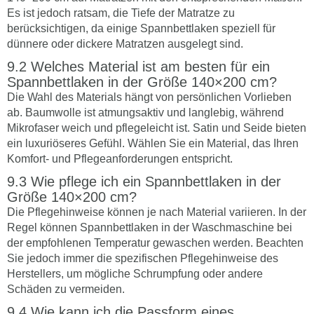
Es ist jedoch ratsam, die Tiefe der Matratze zu
berücksichtigen, da einige Spannbettlaken speziell für
dünnere oder dickere Matratzen ausgelegt sind.
Welches Material ist am besten für ein
Spannbettlaken in der Größe 140×200 cm?
Die Wahl des Materials hängt von persönlichen Vorlieben
ab. Baumwolle ist atmungsaktiv und langlebig, während
Mikrofaser weich und pflegeleicht ist. Satin und Seide bieten
ein luxuriöseres Gefühl. Wählen Sie ein Material, das Ihren
Komfort- und Pflegeanforderungen entspricht.
Wie pflege ich ein Spannbettlaken in der
Größe 140×200 cm?
Die Pflegehinweise können je nach Material variieren. In der
Regel können Spannbettlaken in der Waschmaschine bei
der empfohlenen Temperatur gewaschen werden. Beachten
Sie jedoch immer die spezifischen Pflegehinweise des
Herstellers, um mögliche Schrumpfung oder andere
Schäden zu vermeiden.
Wie kann ich die Passform eines