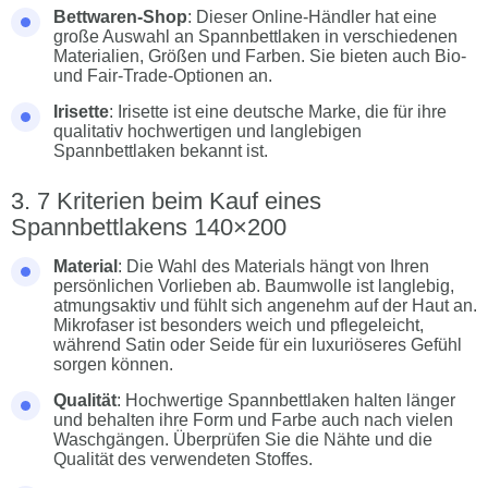
Bettwaren-Shop
: Dieser Online-Händler hat eine
große Auswahl an Spannbettlaken in verschiedenen
Materialien, Größen und Farben. Sie bieten auch Bio-
und Fair-Trade-Optionen an.
Irisette
: Irisette ist eine deutsche Marke, die für ihre
qualitativ hochwertigen und langlebigen
Spannbettlaken bekannt ist.
7 Kriterien beim Kauf eines
Spannbettlakens 140×200
Material
: Die Wahl des Materials hängt von Ihren
persönlichen Vorlieben ab. Baumwolle ist langlebig,
atmungsaktiv und fühlt sich angenehm auf der Haut an.
Mikrofaser ist besonders weich und pflegeleicht,
während Satin oder Seide für ein luxuriöseres Gefühl
sorgen können.
Qualität
: Hochwertige Spannbettlaken halten länger
und behalten ihre Form und Farbe auch nach vielen
Waschgängen. Überprüfen Sie die Nähte und die
Qualität des verwendeten Stoffes.