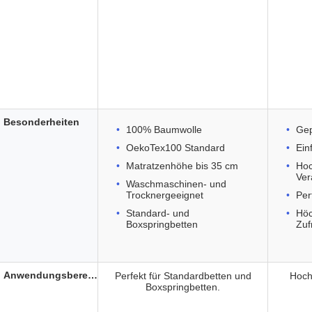
Besonderheiten
100% Baumwolle
Gep
OekoTex100 Standard
Ein
Matratzenhöhe bis 35 cm
Hoc
Ver
Waschmaschinen- und
Trocknergeeignet
Per
Standard- und
Höc
Boxspringbetten
Zuf
Anwendungsbereich
Perfekt für Standardbetten und
Hoch
Boxspringbetten.