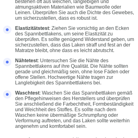
bestehen oft aus weichen, langlebigen und
atmungsaktiven Materialien wie Baumwolle oder
Leinen. Überprüfen Sie auch die Dichte des Gewebes,
um sicherzustellen, dass es robust ist.
Elastizitätstest
: Ziehen Sie vorsichtig an den Ecken
des Spannbettlakens, um seine Elastizität zu
überprüfen. Es sollte genügend Widerstand geben, um
sicherzustellen, dass das Laken straff und fest an der
Matratze bleibt, ohne dass es leicht abrutscht.
Nähtetest
: Untersuchen Sie die Nähte des
Spannbettlakens auf ihre Qualität. Die Nähte sollten
gerade und gleichmäßig sein, ohne lose Fäden oder
offene Stellen. Hochwertige Nähte tragen zur
Langlebigkeit des Spannbettlakens bei.
Waschtest
: Waschen Sie das Spannbettlaken gemäß
den Pflegehinweisen des Herstellers und überprüfen
Sie anschließend die Farbechtheit, Formbeständigkeit
und Weichheit des Stoffes. Es sollte nach dem
Waschen keine übermäßige Schrumpfung oder
Verformung auftreten, und das Laken sollte weiterhin
angenehm und komfortabel sein.