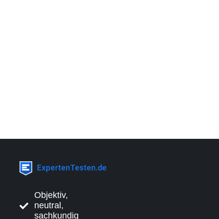
Objektiv,
neutral,
sachkundig