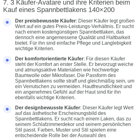
3 Käufer-Avatare und ihre Kriterien beim
Kauf eines Spannbettlakens 140×200
Der preisbewusste Käufer
: Dieser Käufer legt großen
Wert auf ein gutes Preis-Leistungs-Verhältnis. Er sucht
nach einem kostengünstigen Spannbettlaken, das
dennoch eine angemessene Qualität und Haltbarkeit
bietet. Für ihn sind einfache Pflege und Langlebigkeit
wichtige Kriterien.
Der komfortorientierte Käufer
: Für diesen Käufer
steht der Komfort an erster Stelle. Er bevorzugt weiche
und atmungsaktive Materialien wie hochwertige
Baumwolle oder Mikrofaser. Die Passform des
Spannbettlakens sollte straff und gleichmäßig sein, um
ein Verrutschen zu vermeiden. Hautfreundlichkeit und
ein angenehmes Gefühl auf der Haut sind für ihn
ebenfalls wichtige Kriterien.
Der designbewusste Käufer
: Dieser Käufer legt Wert
auf das ästhetische Erscheinungsbild des
Spannbettlakens. Er sucht nach einem Laken, das zu
seinem Schlafzimmerdekor und seinem persönlichen
Stil passt. Farben, Muster und Stil spielen eine
entscheidende Rolle bei der Auswahl des