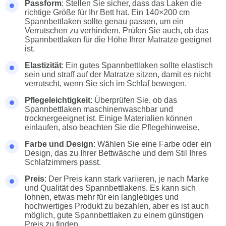
Passform
: Stellen Sie sicher, dass das Laken die
richtige Größe für Ihr Bett hat. Ein 140×200 cm
Spannbettlaken sollte genau passen, um ein
Verrutschen zu verhindern. Prüfen Sie auch, ob das
Spannbettlaken für die Höhe Ihrer Matratze geeignet
ist.
Elastizität
: Ein gutes Spannbettlaken sollte elastisch
sein und straff auf der Matratze sitzen, damit es nicht
verrutscht, wenn Sie sich im Schlaf bewegen.
Pflegeleichtigkeit
: Überprüfen Sie, ob das
Spannbettlaken maschinenwaschbar und
trocknergeeignet ist. Einige Materialien können
einlaufen, also beachten Sie die Pflegehinweise.
Farbe und Design
: Wählen Sie eine Farbe oder ein
Design, das zu Ihrer Bettwäsche und dem Stil Ihres
Schlafzimmers passt.
Preis
: Der Preis kann stark variieren, je nach Marke
und Qualität des Spannbettlakens. Es kann sich
lohnen, etwas mehr für ein langlebiges und
hochwertiges Produkt zu bezahlen, aber es ist auch
möglich, gute Spannbettlaken zu einem günstigen
Preis zu finden.