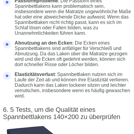
Passformprobleme
: Die Passform eines
Spannbettlakens kann problematisch sein,
insbesondere wenn die Matratze ungewöhnliche Maße
hat oder eine abweichende Dicke aufweist. Wenn das
Spannbettlaken nicht richtig passt, kann es sich im
Schlaf lösen oder Falten bilden, was zu
Unannehmlichkeiten führen kann.
Abnutzung an den Ecken
: Die Ecken eines
Spannbettlakens sind anfälliger für Verschleiß und
Abnutzung. Da das Laken über die Matratze gezogen
wird und die Ecken oft gedehnt werden, können sich
dort schneller Risse oder Löcher bilden.
Elastizitätsverlust
: Spannbettlaken nutzen sich im
Laufe der Zeit ab und können ihre Elastizität verlieren.
Dadurch kann das Laken lockerer sitzen und leichter
verrutschen, insbesondere wenn es häufig gewaschen
wird.
5 Tests, um die Qualität eines
Spannbettlakens 140×200 zu überprüfen