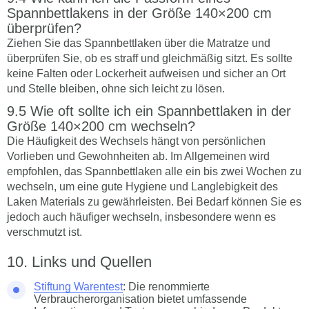
Spannbettlakens in der Größe 140×200 cm
überprüfen?
Ziehen Sie das Spannbettlaken über die Matratze und
überprüfen Sie, ob es straff und gleichmäßig sitzt. Es sollte
keine Falten oder Lockerheit aufweisen und sicher an Ort
und Stelle bleiben, ohne sich leicht zu lösen.
Wie oft sollte ich ein Spannbettlaken in der
Größe 140×200 cm wechseln?
Die Häufigkeit des Wechsels hängt von persönlichen
Vorlieben und Gewohnheiten ab. Im Allgemeinen wird
empfohlen, das Spannbettlaken alle ein bis zwei Wochen zu
wechseln, um eine gute Hygiene und Langlebigkeit des
Laken Materials zu gewährleisten. Bei Bedarf können Sie es
jedoch auch häufiger wechseln, insbesondere wenn es
verschmutzt ist.
Links und Quellen
Stiftung Warentest
: Die renommierte
Verbraucherorganisation bietet umfassende