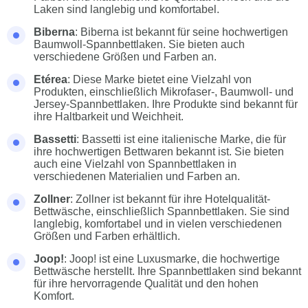
Laken sind langlebig und komfortabel.
Biberna
: Biberna ist bekannt für seine hochwertigen
Baumwoll-Spannbettlaken. Sie bieten auch
verschiedene Größen und Farben an.
Etérea
: Diese Marke bietet eine Vielzahl von
Produkten, einschließlich Mikrofaser-, Baumwoll- und
Jersey-Spannbettlaken. Ihre Produkte sind bekannt für
ihre Haltbarkeit und Weichheit.
Bassetti
: Bassetti ist eine italienische Marke, die für
ihre hochwertigen Bettwaren bekannt ist. Sie bieten
auch eine Vielzahl von Spannbettlaken in
verschiedenen Materialien und Farben an.
Zollner
: Zollner ist bekannt für ihre Hotelqualität-
Bettwäsche, einschließlich Spannbettlaken. Sie sind
langlebig, komfortabel und in vielen verschiedenen
Größen und Farben erhältlich.
Joop!
: Joop! ist eine Luxusmarke, die hochwertige
Bettwäsche herstellt. Ihre Spannbettlaken sind bekannt
für ihre hervorragende Qualität und den hohen
Komfort.